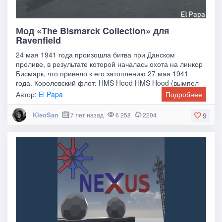
Мод «The Bismarck Collection» для
Ravenfield
24 мая 1941 года произошла битва при Данском
проливе, в результате которой началась охота на линкор
Бисмарк, что привело к его затоплению 27 мая 1941
года. Королевский флот: HMS Hood HMS Hood (вымпел
Автор:
El Papa
Подробнее
KleoSan
7 лет назад
6 258
2204
9