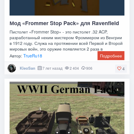
Мод «Frommer Stop Pack» для Ravenfield
Пистолет «Frommer Stop» - это пистолет .32 ACP,
разработанный неким мистером Фроммером из Венгрии
в 1912 году. Служа на протяжении всей Первой и Второй
мировых войн, это оружие появляется 2 раза в
Автор:
TrueRu18
Подробнее
KleoSan
7 лет назад
2 404
906
4