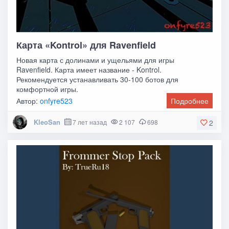
Карта «Kontrol» для Ravenfield
Новая карта с долинами и ущельями для игры
Ravenfield. Карта имеет название - Kontrol.
Рекомендуется устанавливать 30-100 ботов для
комфортной игры.
Автор:
onfyre523
Подробнее
KleoSan
7 лет назад
2 107
698
2