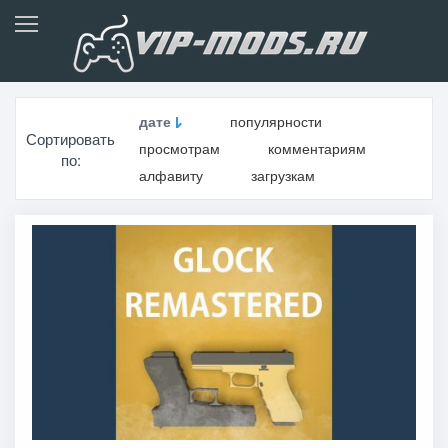
дате
популярности
Сортировать
просмотрам
комментариям
по:
алфавиту
загрузкам