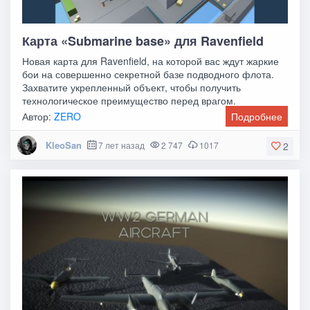
Карта «Submarine base» для Ravenfield
Новая карта для Ravenfield, на которой вас ждут жаркие
бои на совершенно секретной базе подводного флота.
Захватите укрепленный объект, чтобы получить
технологическое преимущество перед врагом.
Автор:
ZERO
Подробнее
KleoSan
7 лет назад
2 747
1017
2