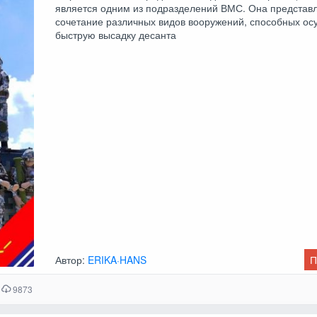
является одним из подразделений ВМС. Она представ
сочетание различных видов вооружений, способных ос
быструю высадку десанта
Автор:
ERIKA·HANS
П
9873