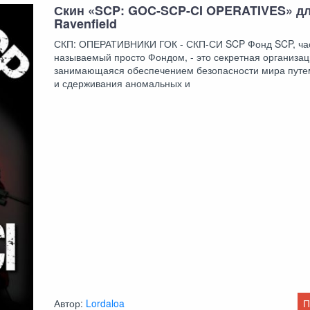
Скин «SCP: GOC-SCP-CI OPERATIVES» д
Ravenfield
СКП: ОПЕРАТИВНИКИ ГОК - СКП-СИ SCP Фонд SCP, ча
называемый просто Фондом, - это секретная организац
занимающаяся обеспечением безопасности мира путе
и сдерживания аномальных и
Автор:
Lordaloa
П