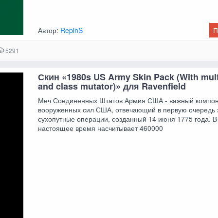
Автор:
RepinS
П
5291
Скин «1980s US Army Skin Pack (With mult
and class mutator)» для Ravenfield
Меч Соединенных Штатов Армия США - важный компо
вооруженных сил США, отвечающий в первую очередь 
сухопутные операции, созданный 14 июня 1775 года. В
настоящее время насчитывает 460000