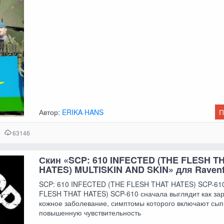
Автор:
ERIKA·HANS
П
0
63146
Скин «SCP: 610 INFECTED (THE FLESH T
HATES) MULTISKIN AND SKIN» для Ravenf
SCP: 610 INFECTED (THE FLESH THAT HATES) SCP-61
FLESH THAT HATES) SCP-610 сначала выглядит как за
кожное заболевание, симптомы которого включают сыпь
повышенную чувствительность