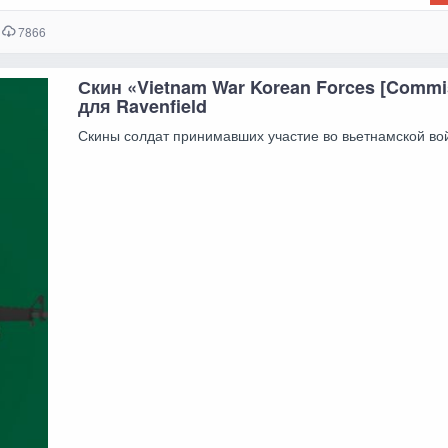
7866
Скин «Vietnam War Korean Forces [Commi
для Ravenfield
Скины солдат принимавших участие во вьетнамской во