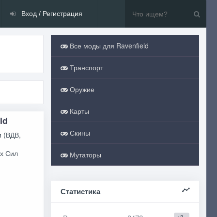
Вход / Регистрация
Все моды для Ravenfield
Транспорт
Оружие
Карты
ld
Скины
 (ВДВ,
х Сил
Мутаторы
Статистика