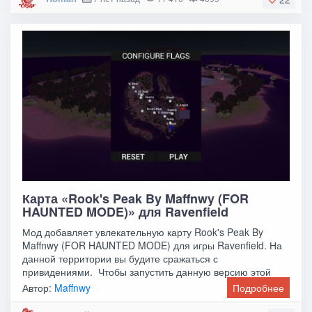
Карта «Rook's Peak By Maffnwy (FOR
HAUNTED MODE)» для Ravenfield
Мод добавляет увлекательную карту Rook's Peak By
Maffnwy (FOR HAUNTED MODE) для игры Ravenfield. На
данной территории вы будите сражаться с
привидениями. Чтобы запустить данную версию этой
карты,
Автор:
Maffnwy
Подробнее