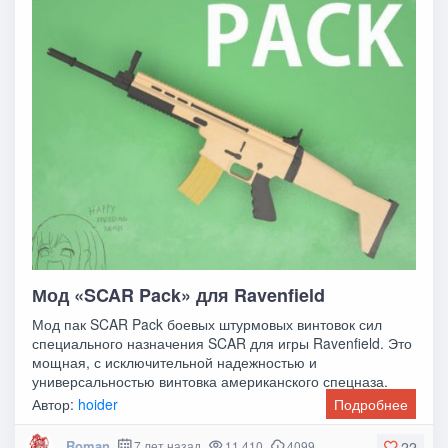
Мод «SCAR Pack» для Ravenfield
Мод пак SCAR Pack боевых штурмовых винтовок сил
специального назначения SCAR для игры Ravenfield. Это
мощная, с исключительной надежностью и
универсальностью винтовка американского спецназа.
Автор:
hoider
Подробнее
Roman
7 лет назад
11 410
4099
22