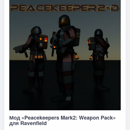
Мод «Peacekeepers Mark2: Weapon Pack»
для Ravenfield