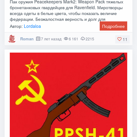
Пак оружия Peacekeepers Mark2: Weapon Pack тяжелых
бронетанковых гвардейцев для Ravenfield. Миротворцы
всегда одеты в белые цвета, чтобы показать величие
федерации. Безжалостная верность и долг для
Автор:
Lordaloa
Подробнее
Roman
7 лет назад
6 161
2215
11