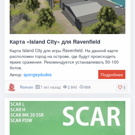
Карта «Island City» для Ravenfield
Карта Island City для игры Ravenfield. На данной карте
расположен город на острове, где будут происходить
яркие сражения. Рекомендуется устанавливать 50-100
ботов.
Автор:
spongeydudes
Подробнее
Roman
7 лет назад
2 840
868
1