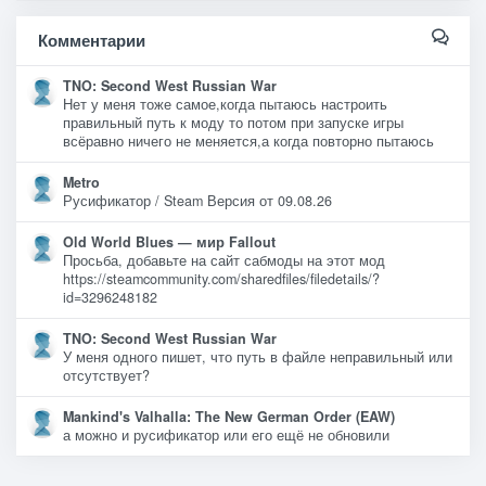
Комментарии
TNO: Second West Russian War
Нет у меня тоже самое,когда пытаюсь настроить
правильный путь к моду то потом при запуске игры
всёравно ничего не меняется,а когда повторно пытаюсь
Metro
Русификатор / Steam Версия от 09.08.26
Old World Blues — мир Fallout
Просьба, добавьте на сайт сабмоды на этот мод
https://steamcommunity.com/sharedfiles/filedetails/?
id=3296248182
TNO: Second West Russian War
У меня одного пишет, что путь в файле неправильный или
отсутствует?
Mankind's Valhalla: The New German Order (EAW)
а можно и русификатор или его ещё не обновили