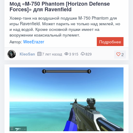
Мод «M-750 Phantom [Horizon Defense
Forces]» для Ravenfield
Ховер-танк на воздушной подушке M-750 Phantom для
игры Ravenfield. Может парить не только над землей, но
и над водой. Кроме основной пушки имеет на
вооружении коаксиальный пулемет.
Автор:
WeeErazer
Подробнее
KleoSan
7 лет назад
3 915
829
2