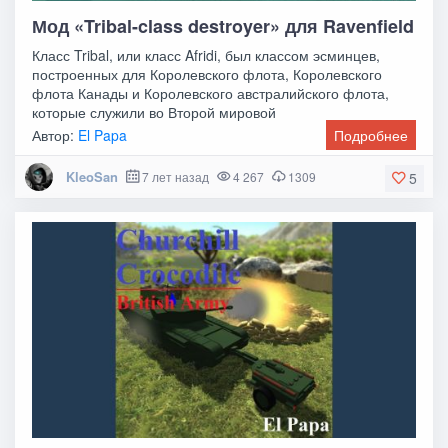
Мод «Tribal-class destroyer» для Ravenfield
Класс Tribal, или класс Afridi, был классом эсминцев,
построенных для Королевского флота, Королевского
флота Канады и Королевского австралийского флота,
которые служили во Второй мировой
Автор:
El Papa
Подробнее
KleoSan
7 лет назад
4 267
1309
5