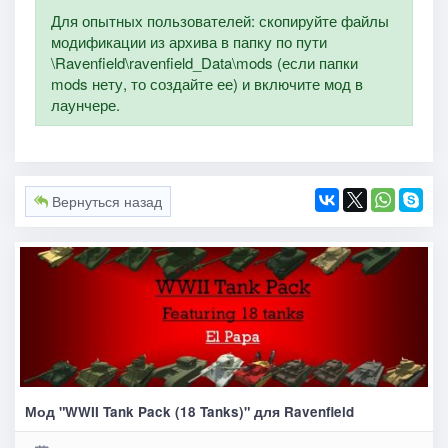
Для опытных пользователей: скопируйте файлы
модификации из архива в папку по пути
\Ravenfield\ravenfield_Data\mods (если папки
mods нету, то создайте ее) и включите мод в
лаунчере.
Вернуться назад
Мод "WWII Tank Pack (18 Tanks)" для Ravenfield