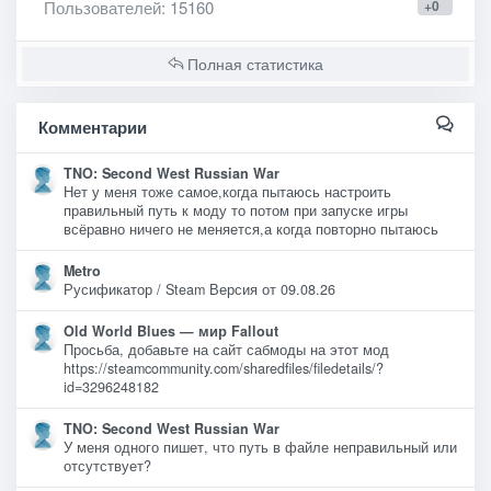
Пользователей
: 15160
+0
Полная статистика
Комментарии
TNO: Second West Russian War
Нет у меня тоже самое,когда пытаюсь настроить
правильный путь к моду то потом при запуске игры
всёравно ничего не меняется,а когда повторно пытаюсь
Metro
Русификатор / Steam Версия от 09.08.26
Old World Blues — мир Fallout
Просьба, добавьте на сайт сабмоды на этот мод
https://steamcommunity.com/sharedfiles/filedetails/?
id=3296248182
TNO: Second West Russian War
У меня одного пишет, что путь в файле неправильный или
отсутствует?