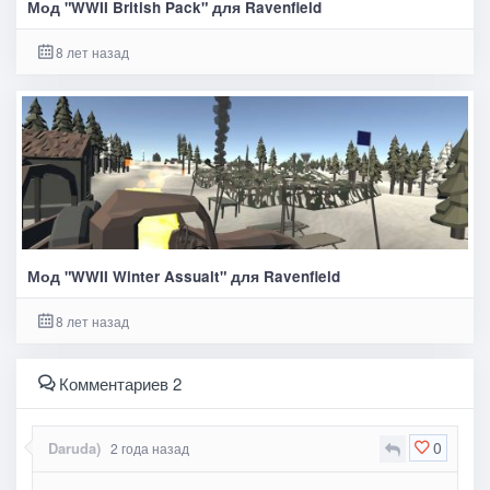
Мод "WWII British Pack" для Ravenfield
8 лет назад
Мод "WWII Winter Assualt" для Ravenfield
8 лет назад
Комментариев 2
0
Daruda)
2 года назад