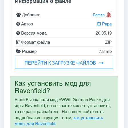
Информация о файле
Добавил:
Roman
Автор
El Papa
Версия мода
20.05.19
Формат файла
ZIP
Размер
7.8 mb
ПЕРЕЙТИ К ЗАГРУЗКЕ ФАЙЛОВ
Как установить мод для
Ravenfield?
Если Вы скачали мод «WWII German Pack» для
игры Ravenfield, но не знаете как его установить,
то не расстраивайтесь. На нашем сайте есть
подробная инструкция о том,
как установить
моды для Ravenfield
.