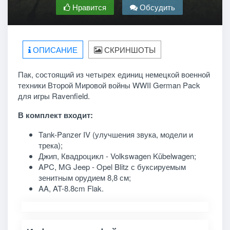
Нравится
Обсудить
ОПИСАНИЕ
СКРИНШОТЫ
Пак, состоящий из четырех единиц немецкой военной
техники Второй Мировой войны WWII German Pack
для игры Ravenfield.
В комплект входит:
Tank-Panzer IV (улучшения звука, модели и
трека);
Джип, Квадроцикл - Volkswagen Kübelwagen;
APC, MG Jeep - Opel Blitz с буксируемым
зенитным орудием 8,8 см;
AA, AT-8.8cm Flak.