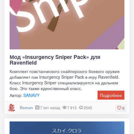
Мод «Insurgency Sniper Pack» для
Ravenfield
Комплект повстанческого снайперского боевого оружия
добавляет пак Insurgency Sniper Pack в игру Ravenfield.
Класс Insurgency Sniper специализируется на дальнем
бою. Это также единственный класс,
Автор:
SANAVY
Подробнее
Roman
7 лет назад
7 913
2545
6