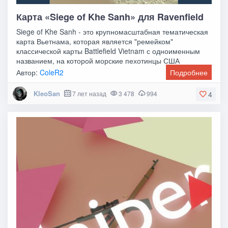
Карта «Siege of Khe Sanh» для Ravenfield
Siege of Khe Sanh - это крупномасштабная тематическая
карта Вьетнама, которая является "ремейком"
классической карты Battlefield Vietnam с одноименным
названием, на которой морские пехотинцы США
Автор:
ColeR2
Подробнее
KleoSan
7 лет назад
3 478
994
4