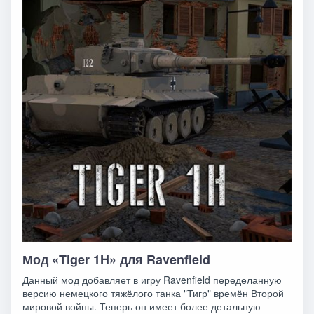
Мод «Tiger 1H» для Ravenfield
Данный мод добавляет в игру Ravenfield переделанную
версию немецкого тяжёлого танка "Тигр" времён Второй
мировой войны. Теперь он имеет более детальную