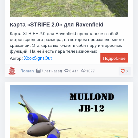
Карта «STRIFE 2.0» для Ravenfield
Карта STRIFE 2.0 для Ravenfield представляет собой
остров среднего размера, на котором произошло много
сражений. Эта карта включает в себя пару интересных
функций. На ней есть пара телевизионных
Автор:
XboxSignsOut
Подробнее
Roman
7 лет назад
3 411
1077
7