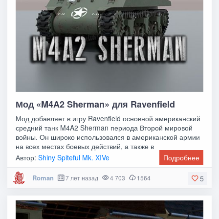
Мод «M4A2 Sherman» для Ravenfield
Мод добавляет в игру Ravenfield основной американский
средний танк M4A2 Sherman периода Второй мировой
войны. Он широко использовался в американской армии
на всех местах боевых действий, а также в
Автор:
Shiny Spiteful Mk. XIVe
Подробнее
Roman
7 лет назад
4 703
1564
5