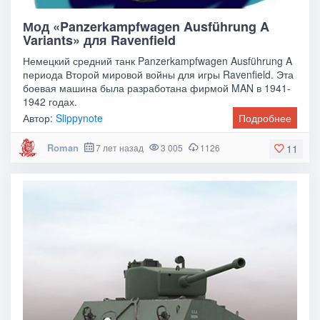
Мод «Panzerkampfwagen Ausführung A
Variants» для Ravenfield
Немецкий средний танк Panzerkampfwagen Ausführung A
периода Второй мировой войны для игры Ravenfield. Эта
боевая машина была разработана фирмой MAN в 1941-
1942 годах.
Автор:
Slippynote
Подробнее
Roman
7 лет назад
3 005
1126
11