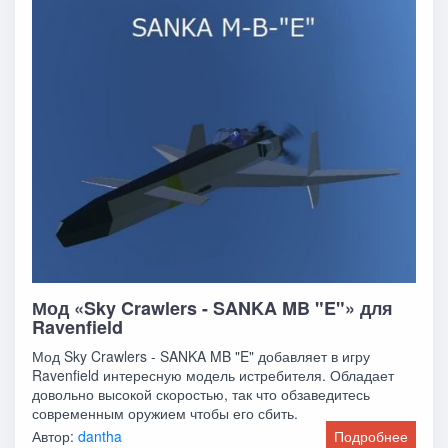
Мод «Sky Crawlers - SANKA MB "E"» для
Ravenfield
Мод Sky Crawlers - SANKA MB "E" добавляет в игру
Ravenfield интересную модель истребителя. Обладает
довольно высокой скоростью, так что обзаведитесь
современным оружием чтобы его сбить.
Автор:
dantha
Подробнее