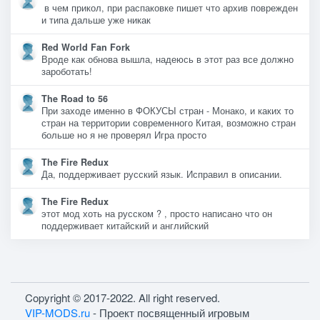
в чем прикол, при распаковке пишет что архив поврежден
и типа дальше уже никак
Red World Fan Fork
Вроде как обнова вышла, надеюсь в этот раз все должно
зароботать!
The Road to 56
При заходе именно в ФОКУСЫ стран - Монако, и каких то
стран на территории современного Китая, возможно стран
больше но я не проверял Игра просто
The Fire Redux
Да, поддерживает русский язык. Исправил в описании.
The Fire Redux
этот мод хоть на русском ? , просто написано что он
поддерживает китайский и английский
Copyright © 2017-2022. All right reserved.
VIP-MODS.ru
- Проект посвященный игровым