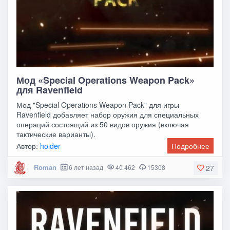
Мод «Special Operations Weapon Pack»
для Ravenfield
Мод "Special Operations Weapon Pack" для игры
Ravenfield добавляет набор оружия для специальных
операций состоящий из 50 видов оружия (включая
тактические варианты).
Автор:
hoider
Подробнее
Roman
6 лет назад
40 462
15308
27