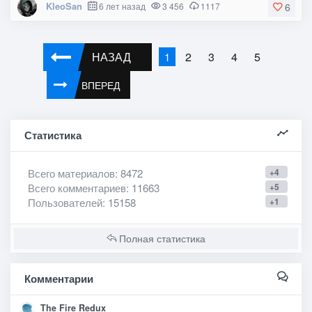
KleoSan
6 лет назад
3 456
1117
6
НАЗАД
2
3
4
5
1
ВПЕРЕД
Статистика
Всего материалов
: 8472
+4
Всего комментариев
: 11663
+5
Пользователей
: 15158
+1
Полная статистика
Комментарии
The Fire Redux