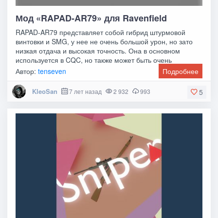
Мод «RAPAD-AR79» для Ravenfield
RAPAD-AR79 представляет собой гибрид штурмовой
винтовки и SMG, у нее не очень большой урон, но зато
низкая отдача и высокая точность. Она в основном
используется в CQC, но также может быть очень
Автор:
tenseven
Подробнее
KleoSan
7 лет назад
2 932
993
5