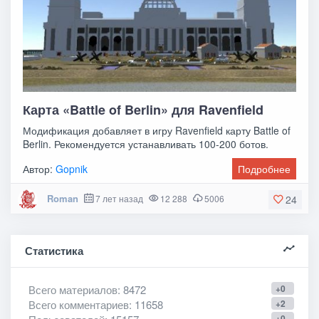
Карта «Battle of Berlin» для Ravenfield
Модификация добавляет в игру Ravenfield карту Battle of
Berlin. Рекомендуется устанавливать 100-200 ботов.
Автор:
Gopnik
Подробнее
Roman
7 лет назад
12 288
5006
24
Статистика
Всего материалов
: 8472
+0
Всего комментариев
: 11658
+2
+0