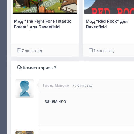
Мод "The Fight For Fantastic
Мод "Red Rock" для
Forest" для Ravenfield
Ravenfield
7 лет назад
8 лет назад
Комментариев 3
Гость Максим
7 лет назад
зачем нло