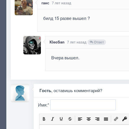
ганс
7 лет назад
билд 15 разве вышел ?
KleoSan
7 лет назад
Ответ
Вчера вышел.
Гость
, оставишь комментарий?
Имя:
*