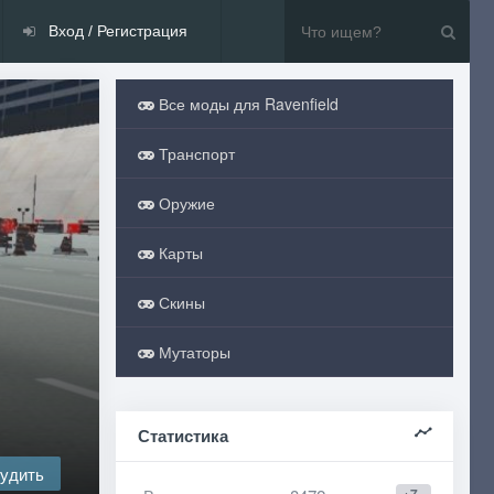
Вход / Регистрация
Все моды для Ravenfield
Транспорт
Оружие
Карты
Скины
Мутаторы
Статистика
удить