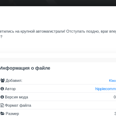
етились на крупной автомагистрали! Отступать поздно, враг впе
е?
Информация о файле
Добавил:
Kle
Автор
hippiecomm
Версия мода
0
Формат файла
Размер