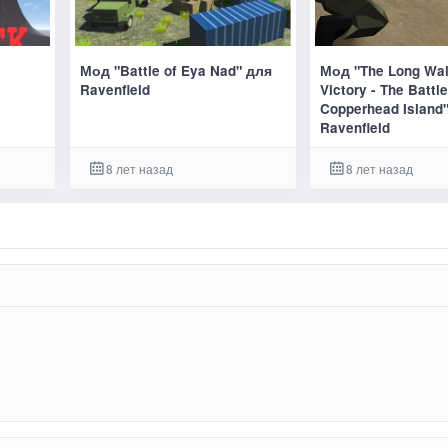
Мод "Battle of Eya Nad" для
Мод "The Long Wal
Ravenfield
Victory - The Battl
Copperhead Island
Ravenfield
8 лет назад
8 лет назад