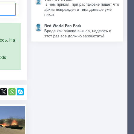
в чем прикол, при распаковке пишет что
архив поврежден и типа дальше уже
никак
Red World Fan Fork
Вроде как обнова вышла, надеюсь в
этот раз все должно зароботать!
есь. На
ods