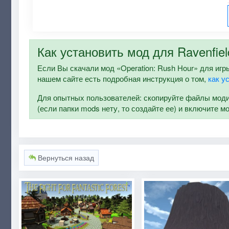
Как установить мод для Ravenfiel
Если Вы скачали мод «Operation: Rush Hour» для игры 
нашем сайте есть подробная инструкция о том,
как у
Для опытных пользователей: скопируйте файлы модифи
(если папки mods нету, то создайте ее) и включите м
Вернуться назад