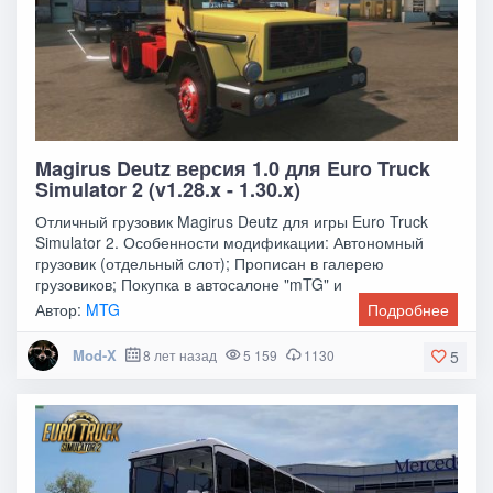
Magirus Deutz версия 1.0 для Euro Truck
Simulator 2 (v1.28.x - 1.30.x)
Отличный грузовик Magirus Deutz для игры Euro Truck
Simulator 2. Особенности модификации: Автономный
грузовик (отдельный слот); Прописан в галерею
грузовиков; Покупка в автосалоне "mTG" и
Автор:
MTG
Подробнее
Mod-X
8 лет назад
5 159
1130
5