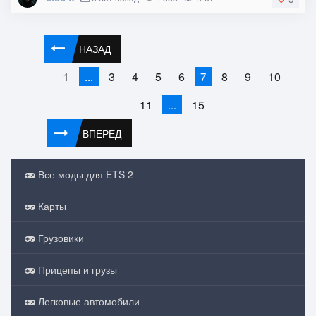
НАЗАД
1
3
4
5
6
8
9
10
...
7
11
15
...
ВПЕРЕД
Все моды для ETS 2
Карты
Грузовики
Прицепы и грузы
Легковые автомобили