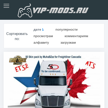
дате
популярности
Сортировать
просмотрам
комментариям
по:
алфавиту
загрузкам