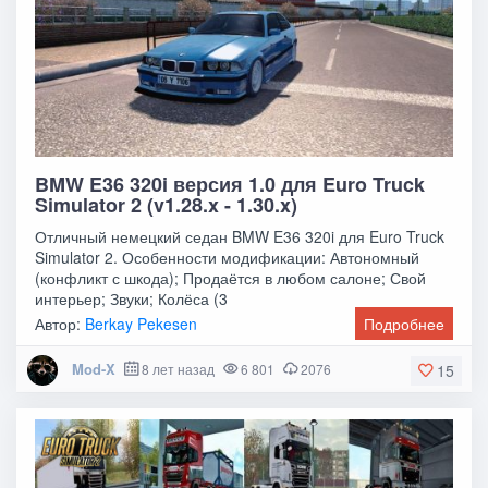
BMW E36 320i версия 1.0 для Euro Truck
Simulator 2 (v1.28.x - 1.30.x)
Отличный немецкий седан BMW E36 320i для Euro Truck
Simulator 2. Особенности модификации: Автономный
(конфликт с шкода); Продаётся в любом салоне; Свой
интерьер; Звуки; Колёса (3
Автор:
Berkay Pekesen
Подробнее
Mod-X
8 лет назад
6 801
2076
15