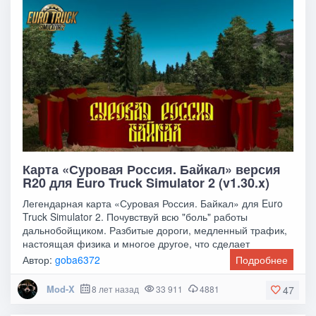
Карта «Суровая Россия. Байкал» версия
R20 для Euro Truck Simulator 2 (v1.30.x)
Легендарная карта «Суровая Россия. Байкал» для Euro
Truck Simulator 2. Почувствуй всю "боль" работы
дальнобойщиком. Разбитые дороги, медленный трафик,
настоящая физика и многое другое, что сделает
Автор:
goba6372
Подробнее
Mod-X
8 лет назад
33 911
4881
47