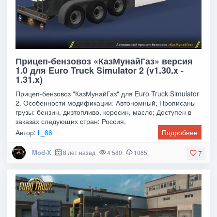
Прицеп-бензовоз «КазМунайГаз» версия
1.0 для Euro Truck Simulator 2 (v1.30.x -
1.31.x)
Прицеп-бензовоз "КазМунайГаз" для Euro Truck Simulator
2. Особенности модификации: Автономный; Прописаны
грузы: бензин, дизтопливо, керосин, масло; Доступен в
заказах следующих стран: Россия,
Автор:
il_86
Подробнее
Mod-X
8 лет назад
4 580
1065
7