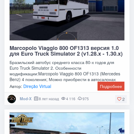
Marcopolo Viaggio 800 OF1313 версия 1.0
для Euro Truck Simulator 2 (v1.28.x - 1.30.x)
Бразильский автобус среднего класса 80-х годов для
Euro Truck Simulator 2. Особенности
модификации:Marcopolo Viaggio 800 OF1313 (Mercedes
Benz) 4 поколения; Можно приобрести в автосалонах
Автор:
Direção Virtual
Подробнее
Mod-X
8 лет назад
4 116
975
2