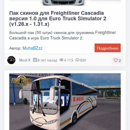
Пак скинов для Freightliner Cascadia
версия 1.0 для Euro Truck Simulator 2
(v1.28.x - 1.31.x)
Большой пак (50 штук) скинов для грузовика Freightliner
Cascadia в игре Euro Truck Simulator 2.
Автор:
MuhaBZzz
Подробнее
Mod-X
8 лет назад
4 113
830
2