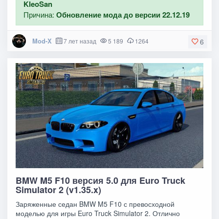
KleoSan
Причина:
Обновление мода до версии 22.12.19
Mod-X
7 лет назад
5 189
1264
6
BMW M5 F10 версия 5.0 для Euro Truck
Simulator 2 (v1.35.x)
Заряженные седан BMW M5 F10 с превосходной
моделью для игры Euro Truck Simulator 2. Отлично