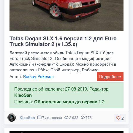
Tofas Dogan SLX 1.6 версия 1.2 для Euro
Truck Simulator 2 (v1.35.x)
Легковой ретро-автомобиль Tofas Dogan SLX 1.6 для
Euro Truck Simulator 2. Особенности модификации:
Автономный (конфликт с шкода); Можно приобрести в
автосалонах «DAF»; Свой интерьер; Рабочие
Автор:
Berkay Pekesen
Подробнее
Последнее обновление: 27-08-2019. Редактор:
KleoSan
Причина:
Обновление мода до версии 1.2
KleoSan
7 лет назад
2 933
776
2