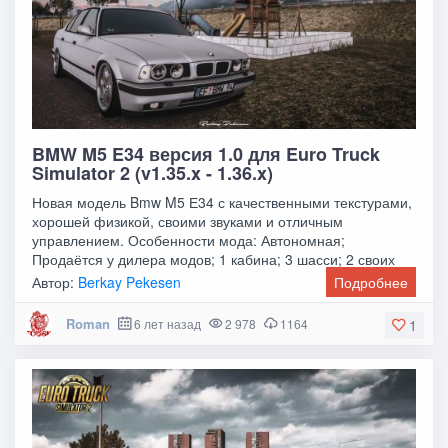
BMW M5 E34 версия 1.0 для Euro Truck
Simulator 2 (v1.35.x - 1.36.x)
Новая модель Bmw M5 Е34 с качественными текстурами,
хорошей физикой, своими звуками и отличным
управлением. Особенности мода: Автономная;
Продаётся у дилера модов; 1 кабина; 3 шасси; 2 своих
Автор:
Berkay Pekesen
Подробнее
Roman
6 лет назад
2 978
1164
1