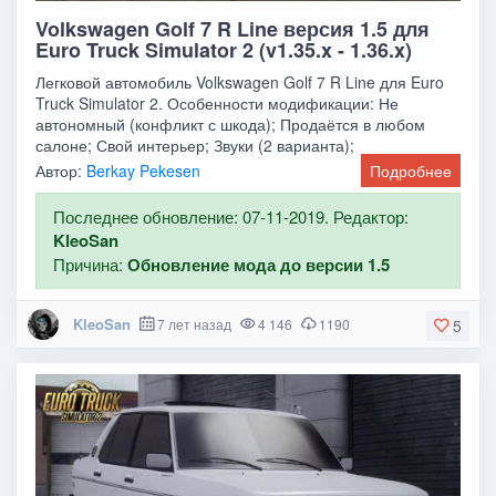
Volkswagen Golf 7 R Line версия 1.5 для
Euro Truck Simulator 2 (v1.35.x - 1.36.x)
Легковой автомобиль Volkswagen Golf 7 R Line для Euro
Truck Simulator 2. Особенности модификации: Не
автономный (конфликт с шкода); Продаётся в любом
салоне; Свой интерьер; Звуки (2 варианта);
Автор:
Berkay Pekesen
Подробнее
Последнее обновление: 07-11-2019. Редактор:
KleoSan
Причина:
Обновление мода до версии 1.5
KleoSan
7 лет назад
4 146
1190
5