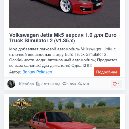
Volkswagen Jetta Mk5 версия 1.0 для Euro
Truck Simulator 2 (v1.35.x)
Мод добавляет легковой автомобиль Volkswagen Jetta с
отличной внешностью в игру Euro Truck Simulator 2.
Особенности мода: Автономный автомобиль; Продается
во всех салонах; Два двигателя; Одна КПП;
Автор:
Berkay Pekesen
Подробнее
KleoSan
7 лет назад
1 853
610
1