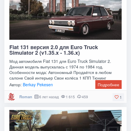
Fiat 131 версия 2.0 для Euro Truck
Simulator 2 (v1.35.x - 1.36.x)
Мод автомобиля Fiat 131 для Euro Truck Simulator 2.
Данная модель выпускалась с 1974 по 1984 год.
Особенности мода: Автономный Продаётся в любом
салоне Свой интерьер Свои колёса 1 КПП Тюнинг
Автор:
Berkay Pekesen
Подробнее
Roman
6 лет назад
1 615
459
1