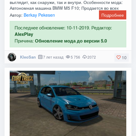
выглядит, как снаружи, так и внутри. Особенности мода:
Автономная машина BMW M5 F10; Продается во всех
Автор:
Berkay Pekesen
Подробнее
Последнее обновление: 10-11-2019. Редактор:
AlexPlay
Причина:
Обновление мода до версии 5.0
KleoSan
7 лет назад
5 756
2072
10