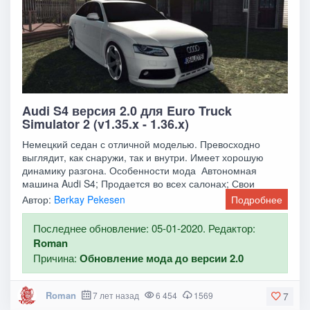
Audi S4 версия 2.0 для Euro Truck
Simulator 2 (v1.35.x - 1.36.x)
Немецкий седан с отличной моделью. Превосходно
выглядит, как снаружи, так и внутри. Имеет хорошую
динамику разгона. Особенности мода Автономная
машина Audi S4; Продается во всех салонах; Свои
Автор:
Berkay Pekesen
Подробнее
Последнее обновление: 05-01-2020. Редактор:
Roman
Причина:
Обновление мода до версии 2.0
Roman
7 лет назад
6 454
1569
7