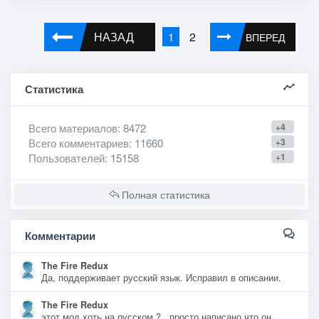
НАЗАД
2
1
ВПЕРЕД
Статистика
Всего материалов
: 8472
+4
Всего комментариев
: 11660
+3
Пользователей
: 15158
+1
Полная статистика
Комментарии
The Fire Redux
Да, поддерживает русский язык. Исправил в описании.
The Fire Redux
этот мод хоть на русском ? , просто написано что он