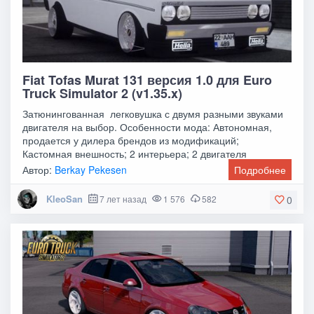
Fiat Tofas Murat 131 версия 1.0 для Euro
Truck Simulator 2 (v1.35.x)
Затюнингованная легковушка с двумя разными звуками
двигателя на выбор. Особенности мода: Автономная,
продается у дилера брендов из модификаций;
Кастомная внешность; 2 интерьера; 2 двигателя
Автор:
Berkay Pekesen
Подробнее
KleoSan
7 лет назад
1 576
582
0