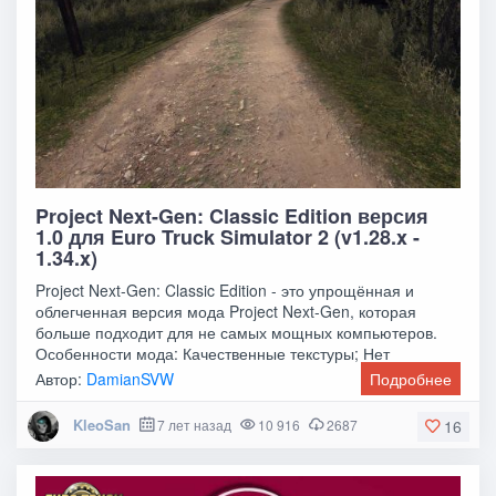
Project Next-Gen: Classic Edition версия
1.0 для Euro Truck Simulator 2 (v1.28.x -
1.34.x)
Project Next-Gen: Classic Edition - это упрощённая и
облегченная версия мода Project Next-Gen, которая
больше подходит для не самых мощных компьютеров.
Особенности мода: Качественные текстуры; Нет
Автор:
DamianSVW
Подробнее
KleoSan
7 лет назад
10 916
2687
16