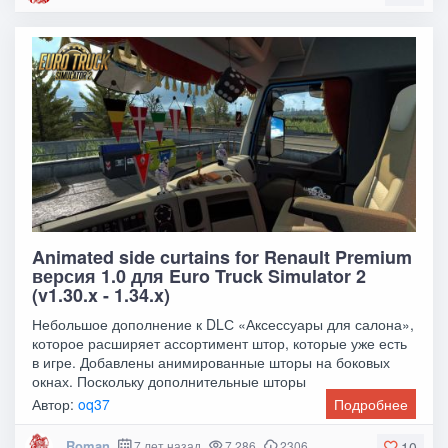
Animated side curtains for Renault Premium
версия 1.0 для Euro Truck Simulator 2
(v1.30.x - 1.34.x)
Небольшое дополнение к DLС «Аксессуары для салона»,
которое расширяет ассортимент штор, которые уже есть
в игре. Добавлены анимированные шторы на боковых
окнах. Поскольку дополнительные шторы
Автор:
oq37
Подробнее
Roman
7 лет назад
7 286
2306
10