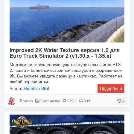
Improved 2K Water Texture версия 1.0 для
Euro Truck Simulator 2 (v1.30.x - 1.35.x)
Мод заменяет существующую текстуру воды в игре ETS
2, новой и более качественной текстурой с разрешением
2K. Вы можете увидеть разницу в картинках. Работает на
любой версии игры.
Автор:
Metehan Bilal
Подробнее
Roman
7 лет назад
2 638
899
3