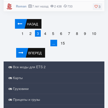
Roman
7 лет назад
2 438
733
3
НАЗАД
1
2
4
5
6
7
8
9
10
3
15
...
ВПЕРЕД
Все моды для ETS 2
Карты
Грузовики
Прицепы и грузы