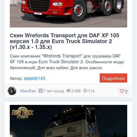
Скин Wrefords Transport для DAF XF 105
версия 1.0 для Euro Truck Simulator 2
(v1.30.x - 1.35.x)
Скин компании "Wrefords Transport" для грузовика DAF
XF 105 в игре Euro Truck Simulator 2. Особенности мода:
Автономный; Для всех кабин; Для всех шасси.
Автор:
speedy143
Подробнее
KleoSan
7 лет назад
2 068
714
2