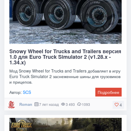
Snowy Wheel for Trucks and Trailers версия
1.0 для Euro Truck Simulator 2 (v1.28.x -
1.34.x)
Мод Snowy Wheel for Trucks and Trailers добавляет в игру
Euro Truck Simulator 2 заснеженные шины для грузовиков
и прицепов.
Автор:
SCS
Подробнее
Roman
7 лет назад
3 493
1093
4