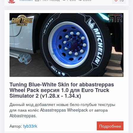
Tuning Blue-White Skin for abbastreppas
Wheel Pack версия 1.0 для Euro Truck
Simulator 2 (v1.28.x - 1.34.x)
Данный мод добавляет новые бело-голубые текстуры
для пака колёс Abasstreppas Wheelpack от автора
Abbastreppas.
Автор:
tyb33rk
Подробнее