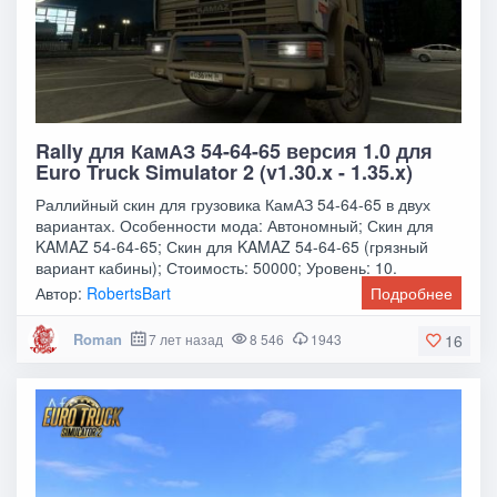
Rally для КамАЗ 54-64-65 версия 1.0 для
Euro Truck Simulator 2 (v1.30.x - 1.35.x)
Раллийный скин для грузовика КамАЗ 54-64-65 в двух
вариантах. Особенности мода: Автономный; Скин для
KAMAZ 54-64-65; Скин для KAMAZ 54-64-65 (грязный
вариант кабины); Стоимость: 50000; Уровень: 10.
Автор:
RobertsBart
Подробнее
Roman
7 лет назад
8 546
1943
16