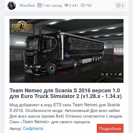
KleoSan
7 лет назад
2 431
795
1
Team Nemec для Scania S 2016 версия 1.0
для Euro Truck Simulator 2 (v1.28.x - 1.34.x)
Мод добавляет в игру ETS скин Team Nemec для Scania
S 2016. Особенности мода: Автономный Для всех кабин
Для всех шасси (кроме 8х4) Отлично сочетается с модом
Скин «Team Nemec» для своего прицепа
Автор:
Cedphenix
Подробнее