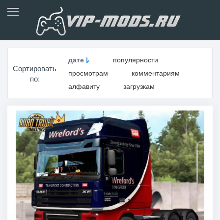
дате
популярности
Сортировать
просмотрам
комментариям
по:
алфавиту
загрузкам