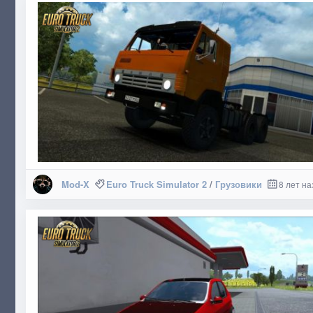
Mod-X
Euro Truck Simulator 2
/
Грузовики
8 лет на