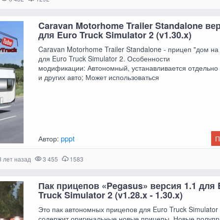
Caravan Motorhome Trailer Standalone вер
для Euro Truck Simulator 2 (v1.30.x)
Caravan Motorhome Trailer Standalone - прицеп "дом на
для Euro Truck Simulator 2. Особенности
модификации: Автономный, устанавливается отдельно 
и других авто; Может использоваться
Автор:
pppt
П
8 лет назад
3 455
1583
Пак прицепов «Pegasus» версия 1.1 для 
Truck Simulator 2 (v1.28.x - 1.30.x)
Это пак автономных прицепов для Euro Truck Simulator
содержит оригинальные новые прицепы. Новые полуп