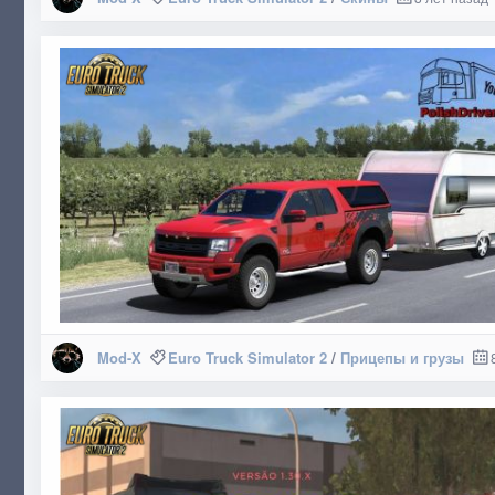
Mod-X
Euro Truck Simulator 2
/
Прицепы и грузы