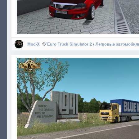
Mod-X
Euro Truck Simulator 2
/
Легковые автомобил