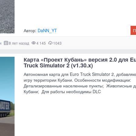
Автор:
DaNN_YT
П
и
8 лет назад
4 145
1043
Карта «Проект Кубань» версия 2.0 для E
Truck Simulator 2 (v1.30.x)
Автономная карта для Euro Truck Simulator 2, добавля
игру территории Кубани. Особенности модификации:
Детализированные населенные пункты; Живописные д
Кубани; Для работы необходимы DLC