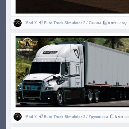
Mod-X
Euro Truck Simulator 2
/
Скины
8 лет назад
Mod-X
Euro Truck Simulator 2
/
Грузовики
8 лет на