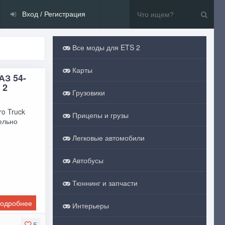
Вход / Регистрация
Все моды для ETS 2
Карты
АЗ 54-
 2
Грузовики
ro Truck
Прицепы и грузы
тельно
Легковые автомобили
Автобусы
Тюннинг и запчасти
одробнее
Интерьеры
5