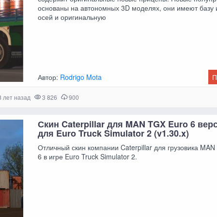
основаны на автономных 3D моделях, они имеют базу и
осей и оригинальную
Автор:
Rodrigo Mota
П
8 лет назад
3 826
900
Скин Caterpillar для MAN TGX Euro 6 верс
для Euro Truck Simulator 2 (v1.30.x)
Отличный скин компании Caterpillar для грузовика MAN
6 в игре Euro Truck Simulator 2.