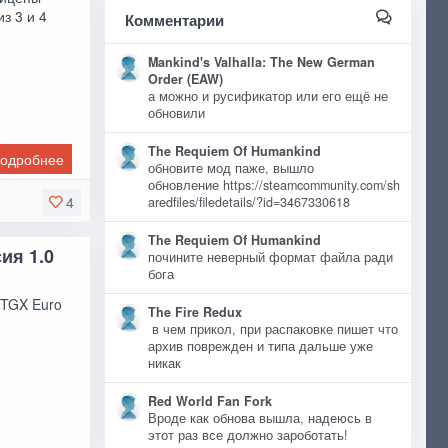
з 3 и 4
Комментарии
Mankind's Valhalla: The New German
Order (EAW)
а можно и русификатор или его ещё не
обновили
The Requiem Of Humankind
одробнее
обновите мод паже, вышло
обновление https://steamcommunity.com/sh
4
aredfiles/filedetails/?id=3467330618
The Requiem Of Humankind
ия 1.0
почините неверный формат файла ради
бога
 TGX Euro
The Fire Redux
в чем прикол, при распаковке пишет что
архив поврежден и типа дальше уже
никак
Red World Fan Fork
Вроде как обнова вышла, надеюсь в
этот раз все должно зароботать!