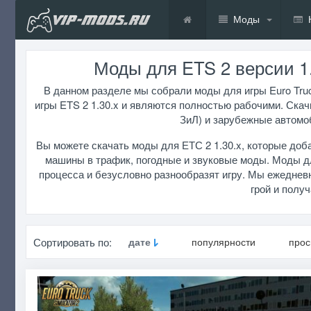
Моды
Моды для ETS 2 версии 1.30
В данном разделе мы собрали моды для игры Euro Truc
игры ETS 2 1.30.x и являются полностью рабочими. Скач
ЗиЛ) и зарубежные автомоб
Вы можете скачать моды для ЕТС 2 1.30.x, которые доба
машины в трафик, погодные и звуковые моды. Моды дл
процесса и безусловно разнообразят игру. Мы ежеднев
грой и полу
Сортировать по:
дате
популярности
про