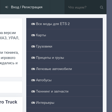
Вход / Регистрация
Все моды для ETS 2
на версии
Карты
 МАЗ, УРАЛ,
Грузовики
ли тюнинга,
 игрового
Прицепы и грузы
аждались и
Легковые автомобили
Автобусы
Тюннинг и запчасти
ro Truck
Интерьеры