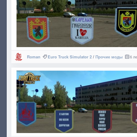
Roman
Euro Truck Simulator 2
/
Прочие моды
6 л