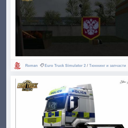
Roman
Euro Truck Simulator 2
/
Тюннинг и запчасти