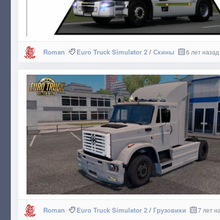
Roman
Euro Truck Simulator 2
/
Скины
6 лет назад
Roman
Euro Truck Simulator 2
/
Грузовики
7 лет н