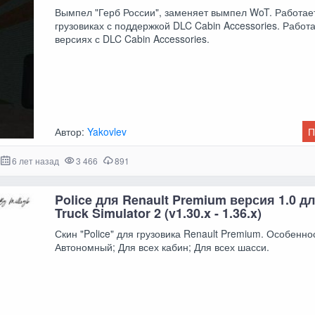
Вымпел "Герб России", заменяет вымпел WoT. Работает
грузовиках с поддержкой DLC Cabin Accessories. Работа
версиях с DLC Cabin Accessories.
Автор:
Yakovlev
П
6 лет назад
3 466
891
Police для Renault Premium версия 1.0 д
Truck Simulator 2 (v1.30.x - 1.36.x)
Скин "Police" для грузовика Renault Premium. Особенно
Автономный; Для всех кабин; Для всех шасси.