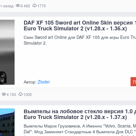
ет назад
6 492
1775
DAF XF 105 Sword art Online Skin версия 
Euro Truck Simulator 2 (v1.28.x - 1.36.x)
Скин Sword art Online для DAF XF 105 для игры Euro Tr
Simulator 2.
Автор:
Zlodei
П
4 150
1002
Вымпелы на лобовое стекло версия 1.0 
Euro Truck Simulator 2 (v1.28.x - 1.37.x)
Вымпелы Марок Грузовиков, А Именно "Volvo, Scania, 
Daf". Мод Заменяет Стандартные 4 Вымпела Для DLC "