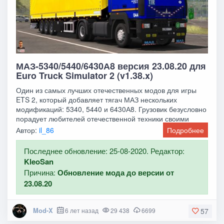
МАЗ-5340/5440/6430А8 версия 23.08.20 для
Euro Truck Simulator 2 (v1.38.x)
Один из самых лучших отечественных модов для игры
ETS 2, который добавляет тягач МАЗ нескольких
модификаций: 5340, 5440 и 6430А8. Грузовик безусловно
порадует любителей отечественной техники своими
Автор:
il_86
Подробнее
Последнее обновление: 25-08-2020. Редактор:
KleoSan
Причина:
Обновление мода до версии от
23.08.20
Mod-X
6 лет назад
29 438
6699
57