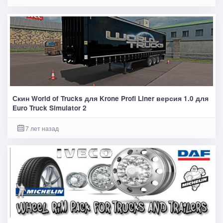
Скин World of Trucks для Krone Profi Liner версия 1.0 для
Euro Truck Simulator 2
7 лет назад