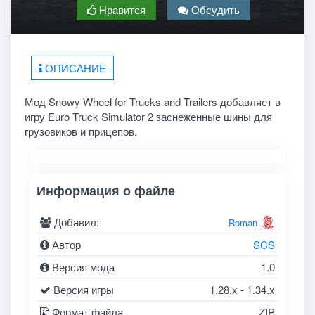
Нравится
Обсудить
ОПИСАНИЕ
Мод Snowy Wheel for Trucks and Trailers добавляет в
игру Euro Truck Simulator 2 заснеженные шины для
грузовиков и прицепов.
Информация о файле
Добавил:
Roman
Автор
SCS
Версия мода
1.0
Версия игры
1.28.x - 1.34.x
Формат файла
ZIP