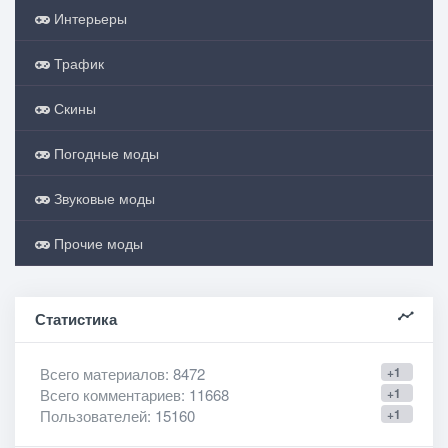
Интерьеры
Трафик
Скины
Погодные моды
Звуковые моды
Прочие моды
Статистика
Всего материалов
: 8472
+1
Всего комментариев
: 11668
+1
Пользователей
: 15160
+1