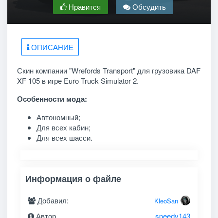
Нравится
Обсудить
ОПИСАНИЕ
Скин компании "Wrefords Transport" для грузовика DAF
XF 105 в игре Euro Truck Simulator 2.
Особенности мода:
Автономный;
Для всех кабин;
Для всех шасси.
Информация о файле
Добавил:
KleoSan
Автор
speedy143