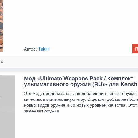
Автор:
Takini
П
16
Мод «Ultimate Weapons Pack / Комплект
ультимативного оружия (RU)» для Kensh
Это мод, предназначен для добавления нового оружия
качества в оригинальную игру. В целом, добавляет бол
новых видов оружия и 35 новых уровней качества. Этот
заменяет оружие