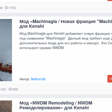
92
1705
Мод «Machinagia / Новая фракция "Machi
для Kenshi
Мод Machinagia для Kenshi добавляет новую фракцию 
под названием "Machinagia". Данный мод требует ещё 
дополнительных мода для его работы и импорт. Эти С
используют оружие NWDM.
Автор:
ikahurula
П
 421
939
Мод «NWDM Remodeling / NWDM
Ремоделирование» для Kenshi