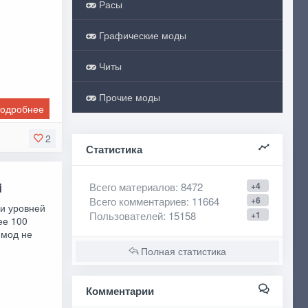
Расы
Графические моды
Читы
Прочие моды
одробнее
2
Статистика
i
Всего материалов
: 8472
+4
Всего комментариев
: 11664
+6
 и уровней
Пользователей
: 15158
+1
ее 100
 мод не
Полная статистика
Комментарии