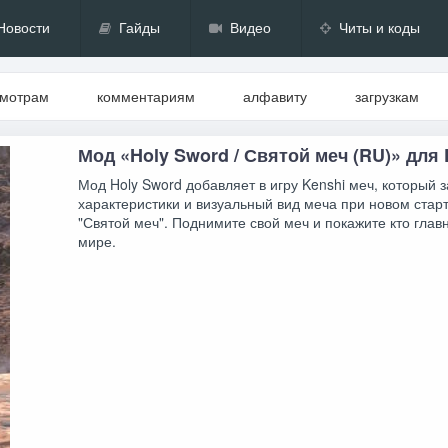
Новости
Гайды
Видео
Читы и коды
смотрам
комментариям
алфавиту
загрузкам
Мод «Holy Sword / Святой меч (RU)» для 
Мод Holy Sword добавляет в игру Kenshi меч, который 
характеристики и визуальный вид меча при новом стар
"Святой меч". Поднимите свой меч и покажите кто глав
мире.