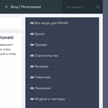
Вход / Регистрация
Все моды для Kenshi
Броня
Kenshi
заменяет
Оружие
те игры
ный в этом
Строительство
Фракции
Геймплей
Наемники
Модели и текстуры