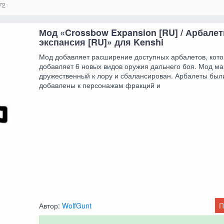
72
Мод «Crossbow Expansion [RU] / Арбале
экспансия [RU]» для Kenshi
Мод добавляет расширение доступных арбалетов, кот
добавляет 6 новых видов оружия дальнего боя. Мод м
дружественный к лору и сбалансирован. Арбалеты был
добавлены к персонажам фракций и
Автор:
WolfGunt
П