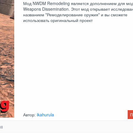
Мод NWDM Remodeling является дополнением для мо
Weapons Dissemination. Этот мод открывает исследова
названием "Ремоделирование оружия" и вы сможете
использовать оригинальный проект
Автор:
ikahurula
П
38