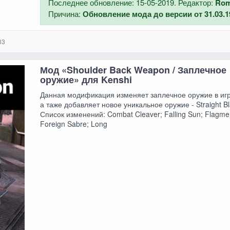
Последнее обновление: 15-05-2019. Редактор:
Ro
Причина:
Обновление мода до версии от 31.03.1
33
Мод «Shoulder Back Weapon / Заплечное
оружие» для Kenshi
Данная модификация изменяет заплечное оружие в игр
а таже добавляет новое уникальное оружие - Straight Bl
Список изменений: Combat Cleaver; Falling Sun; Flagme
Foreign Sabre; Long