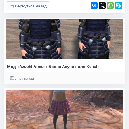
Вернуться назад
Мод «Azuchi Armor / Броня Азучи» для Kenshi
7 лет назад