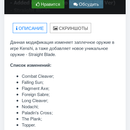
Нравится
Обсудить
ОПИСАНИЕ
СКРИНШОТЫ
Данная модификация изменяет заплечное оружие в
игре Kenshi, а таже добавляет новое уникальное
оружие - Straight Blade.
Список изменений:
Combat Cleaver;
Falling Sun;
Flagment Axe;
Foreign Sabre;
Long Cleaver;
Nodachi;
Paladin's Cross;
The Plank;
Topper.