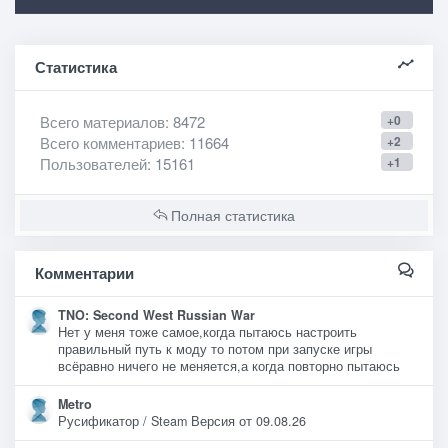
Статистика
Всего материалов
: 8472
+0
Всего комментариев
: 11664
+2
Пользователей
: 15161
+1
Полная статистика
Комментарии
TNO: Second West Russian War
Нет у меня тоже самое,когда пытаюсь настроить
правильный путь к моду то потом при запуске игры
всёравно ничего не меняется,а когда повторно пытаюсь
Metro
Русификатор / Steam Версия от 09.08.26