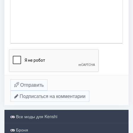
Отправить
Подписаться на комментарии
Все моды для Kenshi
Броня