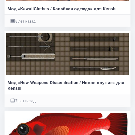
Мод «KawaiiClothes / Кавайная одежда» для Kenshi
8 лет назад
Мод «New Weapons Dissemination / Новое оружие» для
Kenshi
7 лет назад