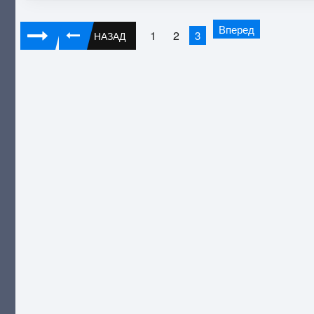
Вперед
1
2
3
НАЗАД