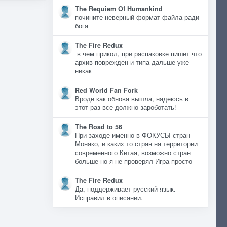
The Requiem Of Humankind
почините неверный формат файла ради
бога
The Fire Redux
в чем прикол, при распаковке пишет что
архив поврежден и типа дальше уже
никак
Red World Fan Fork
Вроде как обнова вышла, надеюсь в
этот раз все должно зароботать!
The Road to 56
При заходе именно в ФОКУСЫ стран -
Монако, и каких то стран на территории
современного Китая, возможно стран
больше но я не проверял Игра просто
The Fire Redux
Да, поддерживает русский язык.
Исправил в описании.