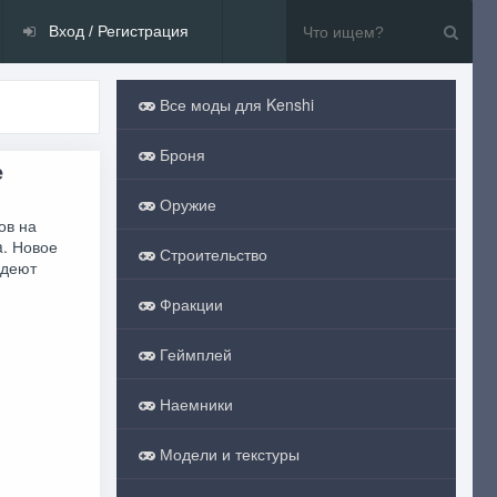
Вход / Регистрация
Все моды для Kenshi
Броня
е
Оружие
ов на
a. Новое
Строительство
адеют
Фракции
Геймплей
Наемники
Модели и текстуры