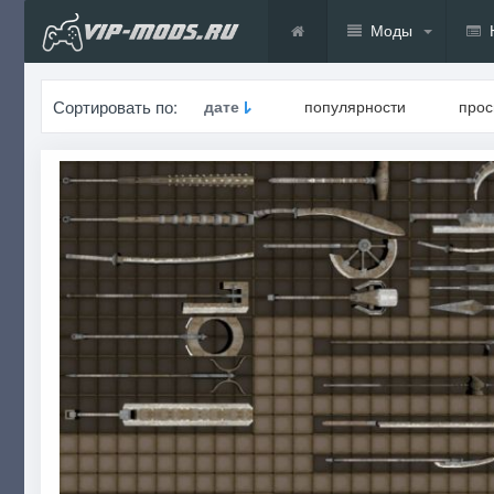
Моды
Сортировать по:
дате
популярности
про