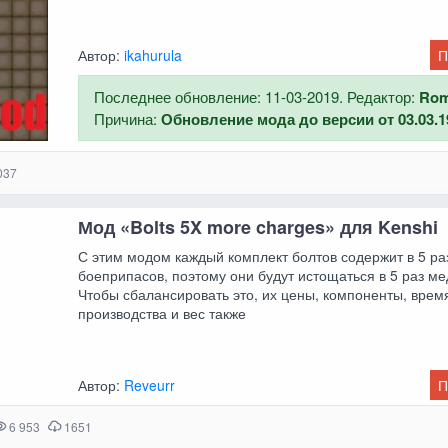
Автор:
ikahurula
П
Последнее обновление: 11-03-2019. Редактор:
Ro
Причина:
Обновление мода до версии от 03.03.1
037
Мод «Bolts 5X more charges» для Kenshi
С этим модом каждый комплект болтов содержит в 5 р
боеприпасов, поэтому они будут истощаться в 5 раз м
Чтобы сбалансировать это, их цены, компоненты, врем
производства и вес также
Автор:
Reveurr
П
6 953
1651