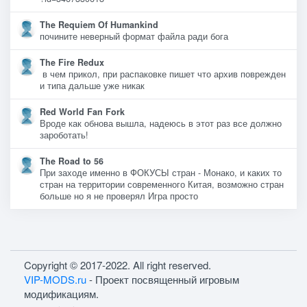
The Requiem Of Humankind
почините неверный формат файла ради бога
The Fire Redux
в чем прикол, при распаковке пишет что архив поврежден
и типа дальше уже никак
Red World Fan Fork
Вроде как обнова вышла, надеюсь в этот раз все должно
зароботать!
The Road to 56
При заходе именно в ФОКУСЫ стран - Монако, и каких то
стран на территории современного Китая, возможно стран
больше но я не проверял Игра просто
Copyright © 2017-2022. All right reserved.
VIP-MODS.ru
- Проект посвященный игровым
модификациям.