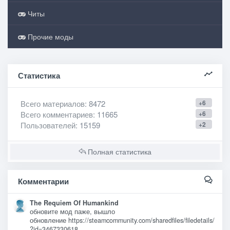
Читы
Прочие моды
Статистика
Всего материалов
: 8472
+6
Всего комментариев
: 11665
+6
Пользователей
: 15159
+2
Полная статистика
Комментарии
The Requiem Of Humankind
обновите мод паже, вышло
обновление https://steamcommunity.com/sharedfiles/filedetails/
?id=3467330618