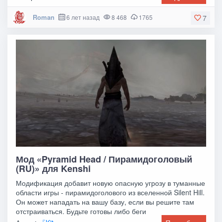
Roman
6 лет назад
8 468
1765
7
Мод «Pyramid Head / Пирамидоголовый
(RU)» для Kenshi
Модификация добавит новую опасную угрозу в туманные
области игры - пирамидоголового из вселенной Silent Hill.
Он может нападать на вашу базу, если вы решите там
отстраиваться. Будьте готовы либо беги