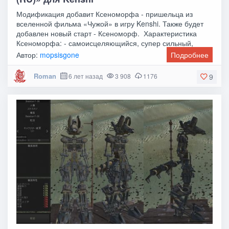
Модификация добавит Ксеноморфа - пришельца из
вселенной фильма «Чужой» в игру Kenshi. Также будет
добавлен новый старт - Ксеноморф. Характеристика
Ксеноморфа: - самоисцеляющийся, супер сильный,
Автор:
mopsisgone
Подробнее
Roman
6 лет назад
3 908
1176
9