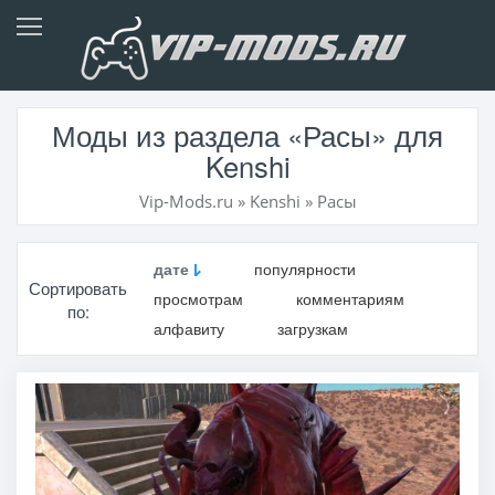
Моды из раздела «Расы» для
Kenshi
Vip-Mods.ru
»
Kenshi
»
Расы
дате
популярности
Сортировать
просмотрам
комментариям
по:
алфавиту
загрузкам