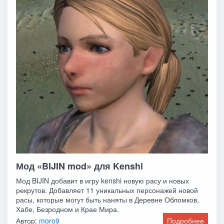
Мод «BIJIN mod» для Kenshi
Мод BIJIN добавит в игру kenshi новую расу и новых
рекрутов. Добавляет 11 уникальных персонажей новой
расы, которые могут быть наняты в Деревне Обломков,
Хабе, Безродном и Крае Мира.
Автор:
moro9
Подробнее