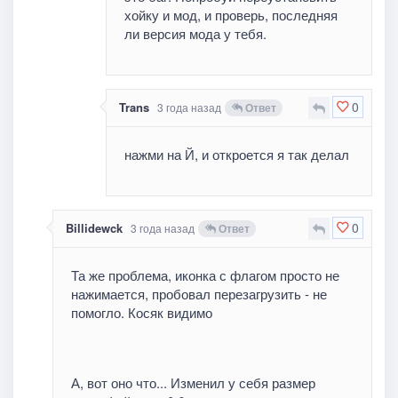
хойку и мод, и проверь, последняя
ли версия мода у тебя.
0
Trans
3 года назад
Ответ
нажми на Й, и откроется я так делал
0
Billidewck
3 года назад
Ответ
Та же проблема, иконка с флагом просто не
нажимается, пробовал перезагрузить - не
помогло. Косяк видимо
А, вот оно что... Изменил у себя размер