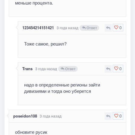
меньше процента.
0
123454214151421
3 года назад
Ответ
Тоже самое, решил?
0
Trans
3 года назад
Ответ
надо в определенные регионы зайти
дивизиями и тогда оно уберется
0
poseidon108
3 года назад
обновите русик