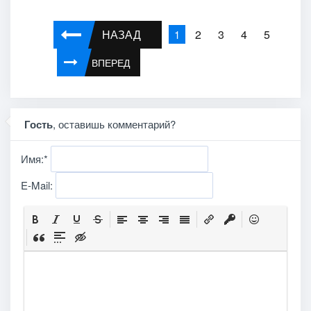
НАЗАД
2
3
4
5
1
ВПЕРЕД
Гость
, оставишь комментарий?
Имя:
*
E-Mail: