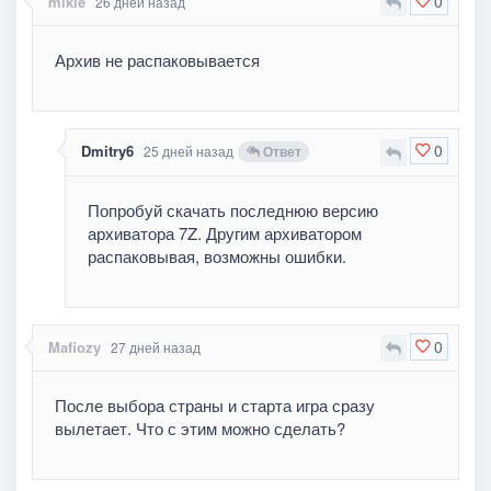
0
mikle
26 дней назад
Архив не распаковывается
0
Dmitry6
25 дней назад
Ответ
Попробуй скачать последнюю версию
архиватора 7Z. Другим архиватором
распаковывая, возможны ошибки.
0
Mafiozy
27 дней назад
После выбора страны и старта игра сразу
вылетает. Что с этим можно сделать?