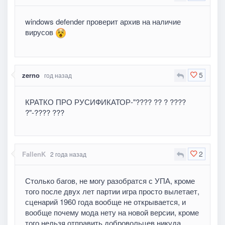
windows defender проверит архив на наличие
вирусов
5
zerno
год назад
КРАТКО ПРО РУСИФИКАТОР-"???? ?? ? ????
?"-???? ???
2
FallenK
2 года назад
Столько багов, не могу разобратся с УПА, кроме
того после двух лет партии игра просто вылетает,
сценарий 1960 года вообще не открывается, и
вообще почему мода нету на новой версии, кроме
того нельзя отправить добровольцев никуда.