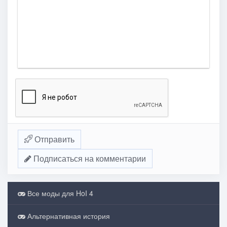
Отправить
Подписаться на комментарии
Все моды для HoI 4
Альтернативная история