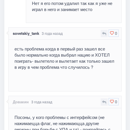
Нет я его потом удалил так как я уже не
играл в него и занимает место
0
sovetskiy_tank
3 года назад
есть проблема когда в первый раз зашел все
было нормально когда выбрал нацию и ХОТЕЛ
поиграть- вылетело и вылетает как только зашел
в игру в чем проблема что случилось ?
0
Довакин
3 года назад
Посоны, у кого проблемы с интерфейсом (не
нажимаецца флаг, не нажимаюцца другие
регионы при борьбе с УПА и тд) - поиграйтесь с