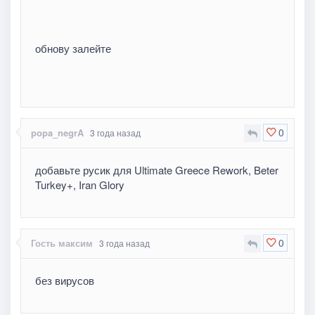
обнову залейте
0
popa_negrA
3 года назад
добавьте русик для Ultimate Greece Rework, Beter
Turkey+, Iran Glory
0
Гость максим
3 года назад
без вирусов