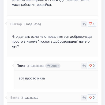
масштабом интерфейса.
1
Выктор
3 года назад
Что делать если не отправляються добровольци
просто в иконке "послать добровольцев" ничего
нет?
0
Trans
3 года назад
Ответ
вот просто жиза
0
Sasha
3 года назад