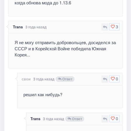
когда обнова мода до 1.13.6
3
Trans
3 года назад
Я не могу отправить добровольцев, досиделся за
СССР и в Корейской Войне победила Южная
Корея...
0
свои
3 года назад
Ответ
решил как нибудь?
0
Trans
3 года назад
Ответ