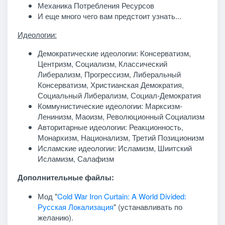
Механика Потребления Ресурсов
И еще много чего вам предстоит узнать...
Идеологии:
Демократические идеологии: Консерватизм,
Центризм, Социализм, Классический
Либерализм, Прогрессизм, Либеральный
Консерватизм, Христианская Демократия,
Социальный Либерализм, Социал-Демократия
Коммунистические идеологии: Марксизм-
Ленинизм, Маоизм, Революционный Социализм
Авторитарные идеологии: Реакционность,
Монархизм, Национализм, Третий Позиционизм
Исламские идеологии: Исламизм, Шиитский
Исламизм, Салафизм
Дополнительные файлы:
Мод "
Cold War Iron Curtain: A World Divided:
Русская Локализация
" (устанавливать по
желанию).