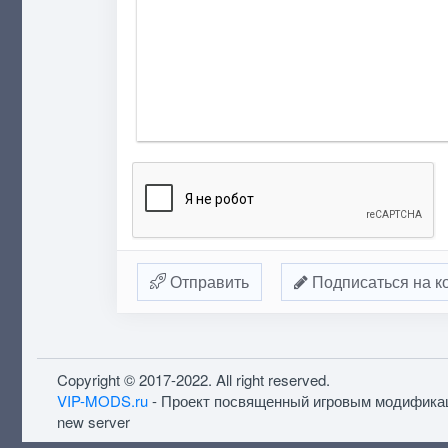
Отправить
Подписаться на к
Copyright © 2017-2022. All right reserved.
VIP-MODS.ru
- Проект посвященный игровым модифика
new server