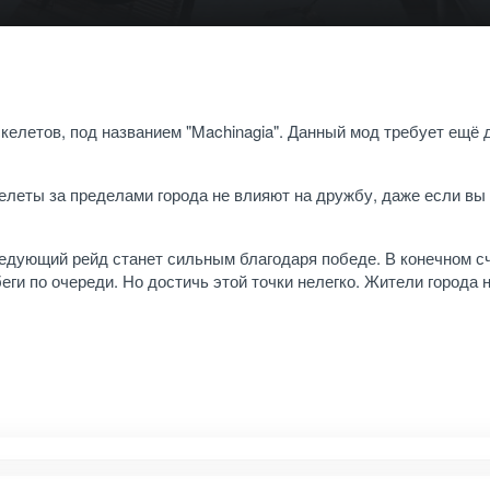
келетов, под названием "Machinagia". Данный мод требует ещё 
леты за пределами города не влияют на дружбу, даже если вы
ледующий рейд станет сильным благодаря победе. В конечном сч
и по очереди. Но достичь этой точки нелегко. Жители города 