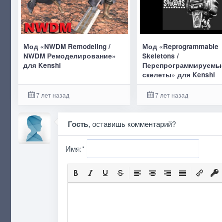
Мод «NWDM Remodeling /
Мод «Reprogrammable
NWDM Ремоделирование»
Skeletons /
для Kenshi
Перепрограммируемы
скелеты» для Kenshi
7 лет назад
7 лет назад
Гость
, оставишь комментарий?
Имя:
*