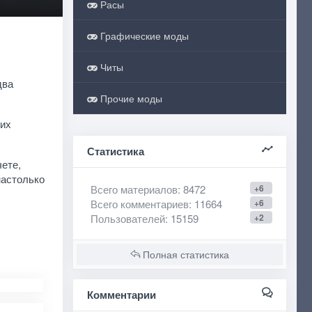
Расы
Графические моды
Читы
два
Прочие моды
 их
Статистика
ете,
настолько
Всего материалов
: 8472
+6
Всего комментариев
: 11664
+6
Пользователей
: 15159
+2
Полная статистика
Комментарии