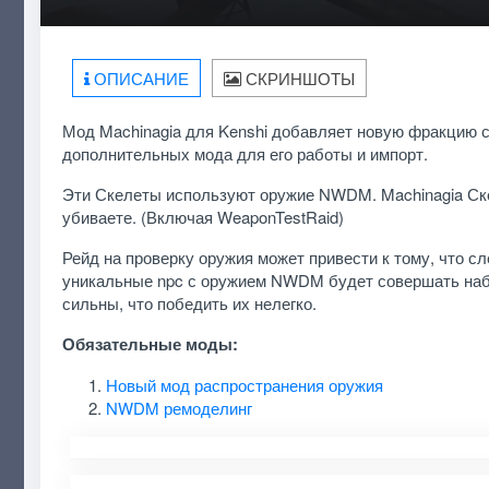
ОПИСАНИЕ
СКРИНШОТЫ
Мод Machinagia для Kenshi добавляет новую фракцию с
дополнительных мода для его работы и импорт.
Эти Скелеты используют оружие NWDM. Machinagia Ске
убиваете. (Включая WeaponTestRaid)
Рейд на проверку оружия может привести к тому, что с
уникальные npc с оружием NWDM будет совершать набег
сильны, что победить их нелегко.
Обязательные моды:
Новый мод распространения оружия
NWDM ремоделинг