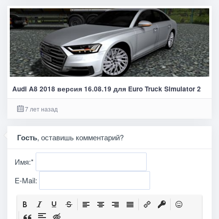
Audi A8 2018 версия 16.08.19 для Euro Truck Simulator 2
7 лет назад
Гость
, оставишь комментарий?
Имя:
*
E-Mail: