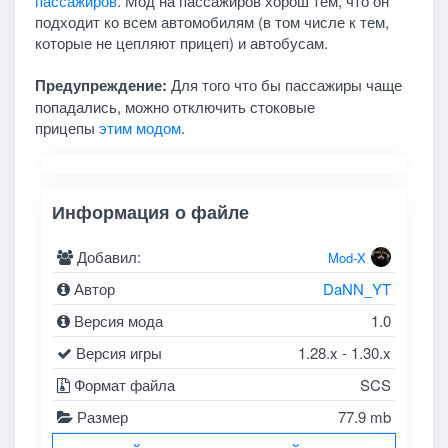
пассажиров
. Мод на пассажиров хорош тем, что он
подходит ко всем автомобилям (в том числе к тем,
которые не цепляют прицеп) и автобусам.
Предупреждение:
Для того что бы пассажиры чаще
попадались, можно отключить стоковые
прицепы
этим модом
.
Информация о файле
Добавил:
Mod-X
Автор
DaNN_YT
Версия мода
1.0
Версия игры
1.28.x - 1.30.x
Формат файла
SCS
Размер
77.9 mb