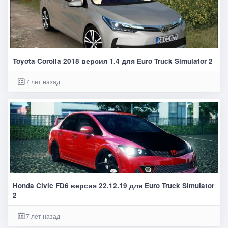
Toyota Corolla 2018 версия 1.4 для Euro Truck Simulator 2
7 лет назад
Honda Civic FD6 версия 22.12.19 для Euro Truck Simulator
2
7 лет назад