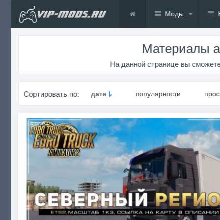
Моды
Материалы а
На данной странице вы сможете
Сортировать по:
дате
популярности
про