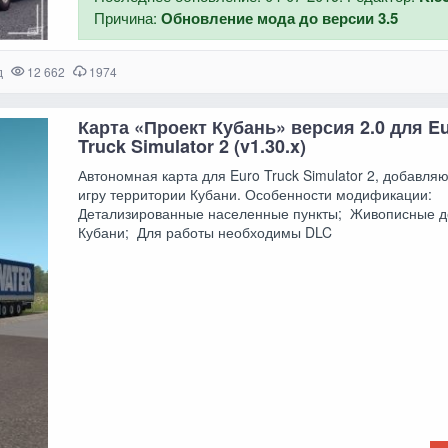
Причина:
Обновление мода до версии 3.5
д
12 662
1974
Карта «Проект Кубань» версия 2.0 для E
Truck Simulator 2 (v1.30.x)
Автономная карта для Euro Truck Simulator 2, добавля
игру территории Кубани. Особенности модификации:
Детализированные населенные пункты; Живописные д
Кубани; Для работы необходимы DLC