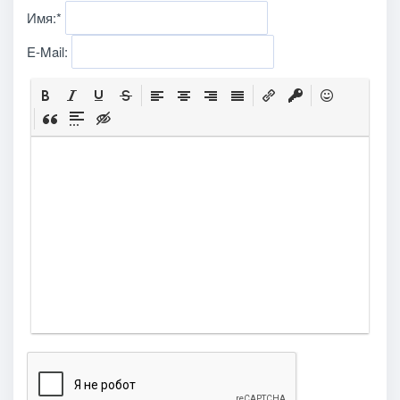
Имя:
*
E-Mail: