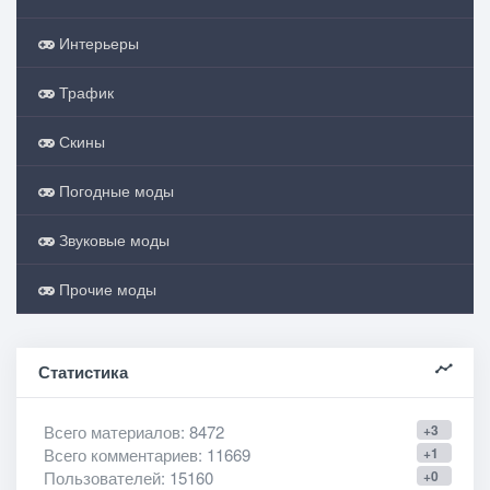
Интерьеры
Трафик
Скины
Погодные моды
Звуковые моды
Прочие моды
Статистика
Всего материалов
: 8472
+3
Всего комментариев
: 11669
+1
Пользователей
: 15160
+0