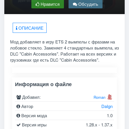
Нравится
Обсудить
ОПИСАНИЕ
Мод добавляет в игру ETS 2 вымпелы с фразами на
лобовое стекло.
Заменяет 4 стандартных вымпела, из
DLC "Cabin Accessories".
Работает на всех версиях и
грузовиках где есть DLC "Cabin Accessories".
Информация о файле
Добавил:
Roman
Автор
DaIgn
Версия мода
1.0
Версия игры
1.28.x - 1.37.x