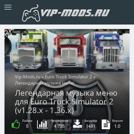
Vip-Mods.ru
»
Euro Truck Simulator 2
»
Легендарная музыка меню
Легендарная музыка меню
для Euro Truck Simulator 2
(v1.28.x - 1.36.x)
Лайков
Просмотров
Загрузок
Версия
5
4 735
1481
1.0