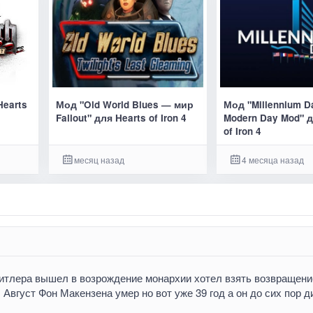
Hearts
Мод "Old World Blues — мир
Мод "Millennium D
Fallout" для Hearts of Iron 4
Modern Day Mod" д
of Iron 4
месяц назад
4 месяца назад
 Гитлера вышел в возрождение монархии хотел взять возвращени
 Август Фон Макензена умер но вот уже 39 год а он до сих пор д