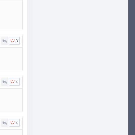
3
4
4