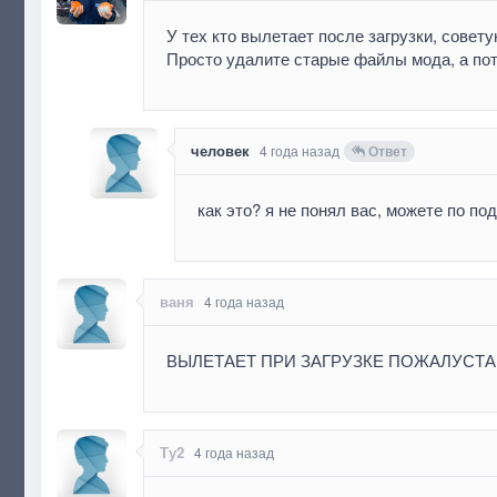
У тех кто вылетает после загрузки, совет
Просто удалите старые файлы мода, а пот
человек
4 года назад
Ответ
как это? я не понял вас, можете по п
ваня
4 года назад
ВЫЛЕТАЕТ ПРИ ЗАГРУЗКЕ ПОЖАЛУСТ
Ту2
4 года назад