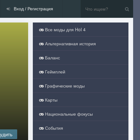
Вход / Регистрация
Все моды для HoI 4
Альтернативная история
Баланс
Геймплей
Графические моды
Карты
Национальные фокусы
События
удить