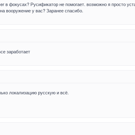
Ger в фокусах? Русификатор не помогает. возможно я просто ус
ь на вооружение у вас? Заранее спасибо.
все заработает
лько локализацию русскую и всё.