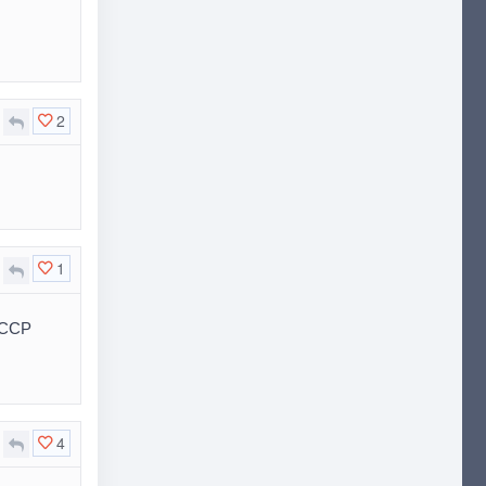
2
1
СССР
4