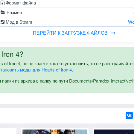
Формат файла
Размер
Мод в Steam
Wo
ПЕРЕЙТИ К ЗАГРУЗКЕ ФАЙЛОВ
Iron 4?
of Iron 4, но не знаете как его установить, то не расстраивайте
становить моды для Hearts of Iron 4
.
апки из архива в папку по пути Documents\Paradox Interactive\