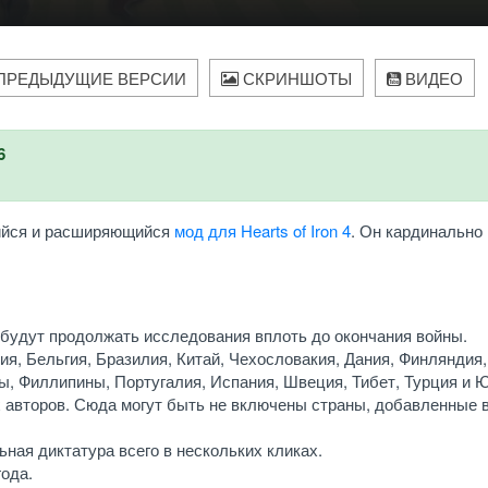
ПРЕДЫДУЩИЕ ВЕРСИИ
СКРИНШОТЫ
ВИДЕО
6
щийся и расширяющийся
мод для Hearts of Iron 4
. Он кардинально
удут продолжать исследования вплоть до окончания войны.
я, Бельгия, Бразилия, Китай, Чехословакия, Дания, Финляндия,
ды, Филлипины, Португалия, Испания, Швеция, Тибет, Турция и 
 авторов. Сюда могут быть не включены страны, добавленные 
ая диктатура всего в нескольких кликах.
ода.