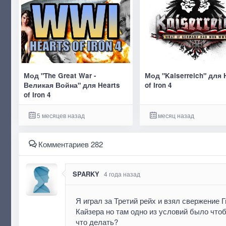
Мод "The Great War -
Мод "Kaiserreich" для 
Великая Война" для Hearts
of Iron 4
of Iron 4
5 месяцев назад
месяц назад
Комментариев 282
SPARKY
4 года назад
Я играл за Третий рейх и взял свержение
Кайзера но там одно из условий было чтоб
что делать?