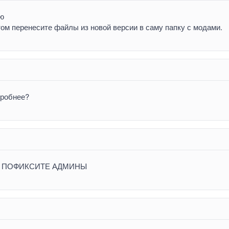
ую
ом перенесите файлы из новой версии в саму папку с модами.
одробнее?
А ПОФИКСИТЕ АДМИНЫ