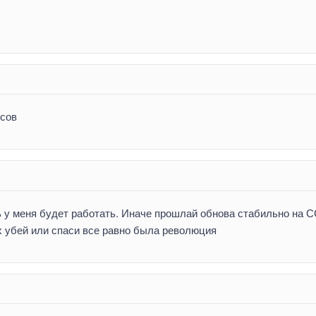
усов
 у меня будет работать. Иначе прошлай обнова стабильно на 
х убей или спаси все равно была революция