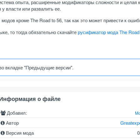
истема опыта, расширенные модификаторы сложности и целая 
 у власти или развалить ее.
одов кроме The Road to 56, так как это может привести к ошиб
ыке, то тогда обязательно скачайте
русификатор мода The Road 
во вкладке "Предыдущие версии".
Информация о файле
Добавил:
Mo
Автор
Greatexp
Версия мода
0