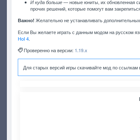
И куда больше
— новые юниты, их обновленная с
прочих решений, которые помогут вам закрепиться
Важно!
Желательно не устанавливать дополнительных м
Если Вы желаете играть с данным модом на русском яз
HoI 4
.
Проверенно на версии:
1.19.x
Для старых версий игры скачивайте мод по ссылкам 