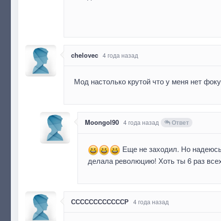
chelovec
4 года назад
Мод настолько крутой что у меня нет фок
Moongol90
4 года назад
Ответ
Еще не заходил. Но надеюсь
делала революцию! Хоть ты 6 раз все
ССССССССССССР
4 года назад