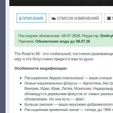
ОПИСАНИЕ
СПИСОК ИЗМЕНЕНИЙ
Последнее обновление: 08-07-2026. Редактор:
Dmitry
Причина:
Обновление мода до 08.07.26
The Road to 56 - это глобальный, постоянно развиваю
игру и это безусловно придется вам по душе.
Особенности модификации:
Расширенное дерево технологий
— ваши ученые б
Новые национальные фокусы
— Аргентина, Австри
Венгрия, Иран, Ирак, Литва, Монголия, Нидерлан
обзаведутся деревьями фокусов от самых разных
обновлениях. Но они есть — факт.
Больше законов
— ваша неуклюже-доброжелательн
Расширенная временная линия
— теперь до 1956 г