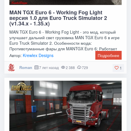
MAN TGX Euro 6 - Working Fog Light
версия 1.0 для Euro Truck Simulator 2
(v1.34.x - 1.35.x)
MAN TGX Euro 6 - Working Fog Light - это мод, который
улучшает дальний свет грузовика MAN TGX Euro 6 в игре
Euro Truck Simulator 2. Особенности мода:
Противотуманные фары для MANTGX Euro 6; Работает
Автор:
Krewlex Designs
Подробнее
Roman
7 лет назад
2 388
729
1