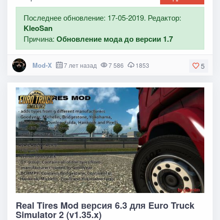
Последнее обновление: 17-05-2019. Редактор:
KleoSan
Причина:
Обновление мода до версии 1.7
Mod-X
7 лет назад
7 586
1853
5
Real Tires Mod версия 6.3 для Euro Truck
Simulator 2 (v1.35.x)