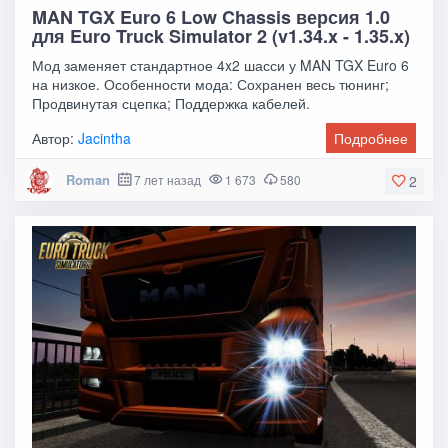
MAN TGX Euro 6 Low Chassis версия 1.0
для Euro Truck Simulator 2 (v1.34.x - 1.35.x)
Мод заменяет стандартное 4x2 шасси у MAN TGX Euro 6
на низкое. Особенности мода: Сохранен весь тюнинг;
Продвинутая сцепка; Поддержка кабелей.
Автор:
Jacintha
Подробнее
Roman
7 лет назад
1 673
580
2