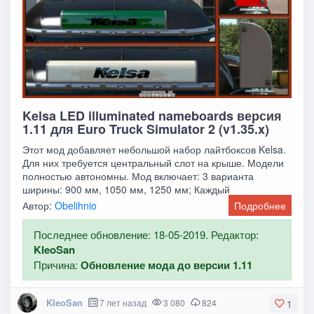
Kelsa LED illuminated nameboards версия
1.11 для Euro Truck Simulator 2 (v1.35.x)
Этот мод добавляет небольшой набор лайтбоксов Kelsa.
Для них требуется центральный слот на крыше. Модели
полностью автономны. Мод включает: 3 варианта
ширины: 900 мм, 1050 мм, 1250 мм; Каждый
Автор:
Obelihnio
Подробнее
Последнее обновление: 18-05-2019. Редактор:
KleoSan
Причина:
Обновление мода до версии 1.11
KleoSan
7 лет назад
3 080
824
1