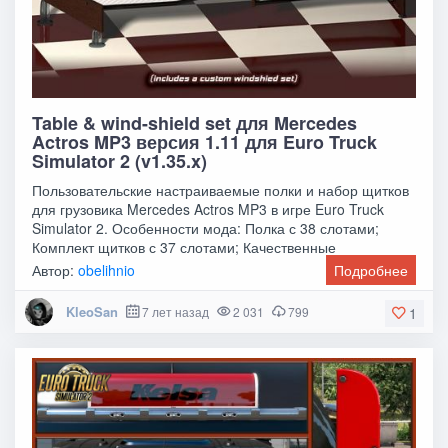
Table & wind-shield set для Mercedes
Actros MP3 версия 1.11 для Euro Truck
Simulator 2 (v1.35.x)
Пользовательские настраиваемые полки и набор щитков
для грузовика Mercedes Actros MP3 в игре Euro Truck
Simulator 2. Особенности мода: Полка с 38 слотами;
Комплект щитков с 37 слотами; Качественные
Автор:
obelihnio
Подробнее
KleoSan
7 лет назад
2 031
799
1