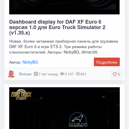
Dashboard display for DAF XF Euro 6
версия 1.0 для Euro Truck Simulator 2
(v1.35.x)
Новая, более читаемая приборная панель для грузовика
DAF XF Euro 6 в игре ETS 2. Три режима работы
стеклоочистителей. Авторы: NickyBG, diman26.
Автор:
NickyBG
Подробнее
Roman
7 лет назад
3 107
831
1