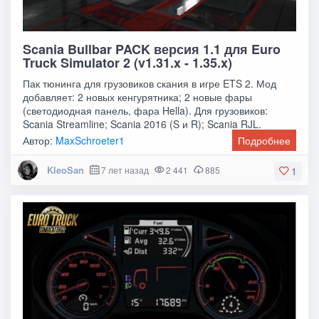
Scania Bullbar PACK версия 1.1 для Euro
Truck Simulator 2 (v1.31.x - 1.35.x)
Пак тюнинга для грузовиков скания в игре ETS 2. Мод
добавляет: 2 новых кенгурятника; 2 новые фары
(светодиодная панель, фара Hella). Для грузовиков:
Scania Streamline; Scania 2016 (S и R); Scania RJL.
Автор:
MaxSchroeter1
Подробнее
KleoSan
7 лет назад
2 441
885
1