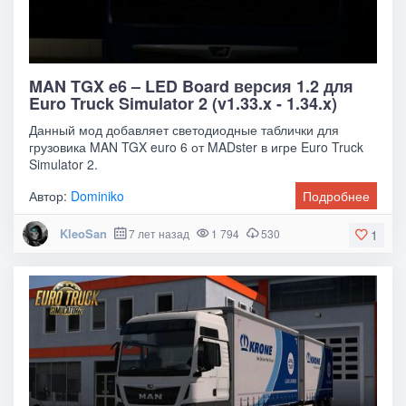
MAN TGX e6 – LED Board версия 1.2 для
Euro Truck Simulator 2 (v1.33.x - 1.34.x)
Данный мод добавляет светодиодные таблички для
грузовика MAN TGX euro 6 от MADster в игре Euro Truck
Simulator 2.
Автор:
Dominiko
Подробнее
KleoSan
7 лет назад
1 794
530
1