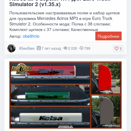
Simulator 2 (v1.35.x)
Пользовательские настраиваемые полки и набор щитков
для грузовика Mercedes Actros MP3 в игре Euro Truck
Simulator 2. Особенности мода: Полка с 38 слотами;
Комплект щитков с 37 слотами; Качественные
Автор:
obelihnio
Подробнее
KleoSan
7 лет назад
2 030
799
1