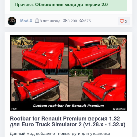
Причина:
Обновление мода до версии 2.0
Mod-X
8 лет назад
3 290
675
3
Roofbar for Renault Premium версия 1.32
для Euro Truck Simulator 2 (v1.28.x - 1.32.x)
Данный мод добавляет новые дуги для утсановки