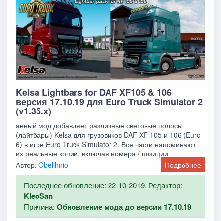
Kelsa Lightbars for DAF XF105 & 106
версия 17.10.19 для Euro Truck Simulator 2
(v1.35.x)
анный мод добавляет различные световые полосы
(лайтбары) Kelsa для грузовиков DAF XF 105 и 106 (Euro
6) в игре Euro Truck Simulator 2. Все части напоминают
их реальные копии, включая номера / позиции
Автор:
Obelihnio
Подробнее
Последнее обновление: 22-10-2019. Редактор:
KleoSan
Причина:
Обновление мода до версии 17.10.19