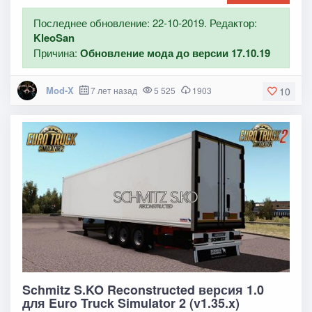
Последнее обновление: 22-10-2019. Редактор:
KleoSan
Причина:
Обновление мода до версии 17.10.19
Mod-X
7 лет назад
5 525
1903
10
Schmitz S.KO Reconstructed версия 1.0
для Euro Truck Simulator 2 (v1.35.x)