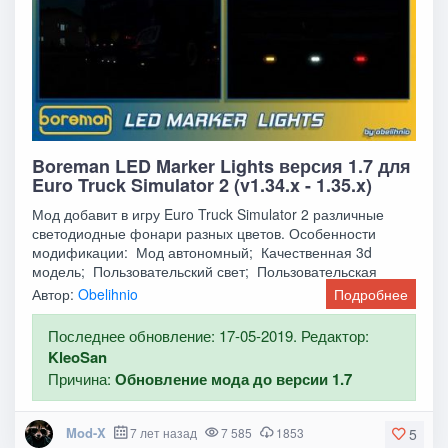
Boreman LED Marker Lights версия 1.7 для
Euro Truck Simulator 2 (v1.34.x - 1.35.x)
Мод добавит в игру Euro Truck Simulator 2 различные
светодиодные фонари разных цветов. Особенности
модификации: Мод автономный; Качественная 3d
модель; Пользовательский свет; Пользовательская
Автор:
Obelihnio
Подробнее
Последнее обновление: 17-05-2019. Редактор:
KleoSan
Причина:
Обновление мода до версии 1.7
Mod-X
7 лет назад
7 585
1853
5