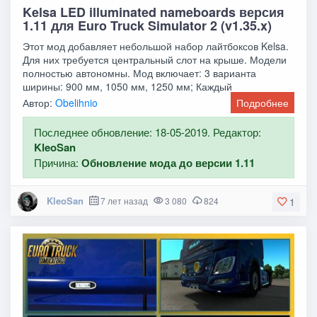
Kelsa LED illuminated nameboards версия
1.11 для Euro Truck Simulator 2 (v1.35.x)
Этот мод добавляет небольшой набор лайтбоксов Kelsa.
Для них требуется центральный слот на крыше. Модели
полностью автономны. Мод включает: 3 варианта
ширины: 900 мм, 1050 мм, 1250 мм; Каждый
Автор:
Obelihnio
Подробнее
Последнее обновление: 18-05-2019. Редактор:
KleoSan
Причина:
Обновление мода до версии 1.11
KleoSan
7 лет назад
3 080
824
1