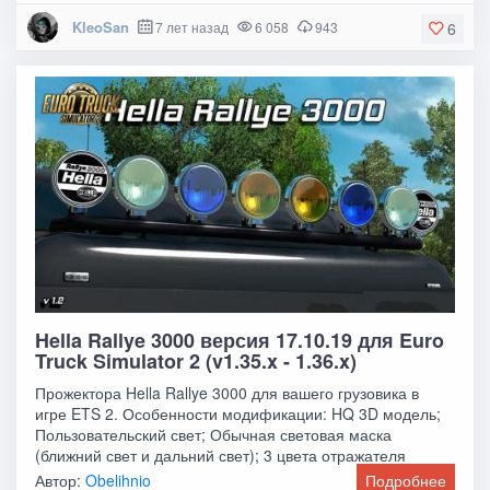
KleoSan
7 лет назад
6 058
943
6
Hella Rallye 3000 версия 17.10.19 для Euro
Truck Simulator 2 (v1.35.x - 1.36.x)
Прожектора Hella Rallye 3000 для вашего грузовика в
игре ETS 2. Особенности модификации: HQ 3D модель;
Пользовательский свет; Обычная световая маска
(ближний свет и дальний свет); 3 цвета отражателя
Автор:
Obelihnio
Подробнее