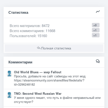
Статистика
Всего материалов
: 8472
+0
Всего комментариев
: 11668
+1
Пользователей
: 15160
+1
Полная статистика
Комментарии
Old World Blues — мир Fallout
Просьба, добавьте на сайт сабмоды на этот мод
https://steamcommunity.com/sharedfiles/filedetails/?
id=3296248182
TNO: Second West Russian War
У меня одного пишет, что путь в файле неправильный или
отсутствует?