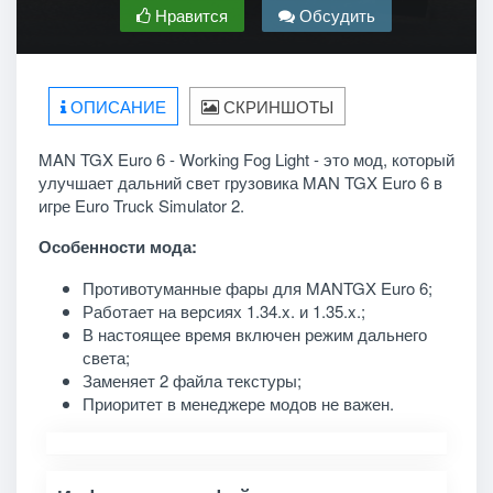
Нравится
Обсудить
ОПИСАНИЕ
СКРИНШОТЫ
MAN TGX Euro 6 - Working Fog Light - это мод, который
улучшает дальний свет грузовика MAN TGX Euro 6 в
игре Euro Truck Simulator 2.
Особенности мода:
Противотуманные фары для MANTGX Euro 6;
Работает на версиях 1.34.x. и 1.35.x.;
В настоящее время включен режим дальнего
света;
Заменяет 2 файла текстуры;
Приоритет в менеджере модов не важен.