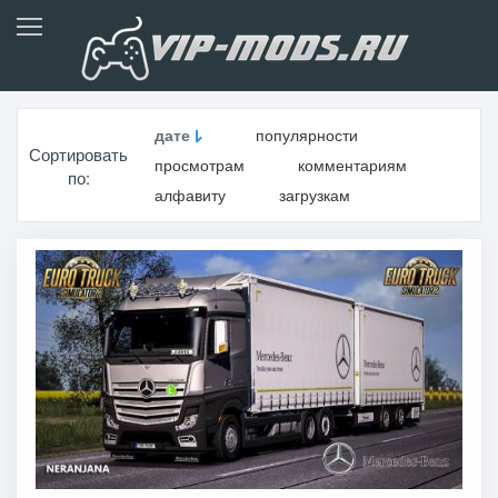
дате
популярности
Сортировать
просмотрам
комментариям
по:
алфавиту
загрузкам