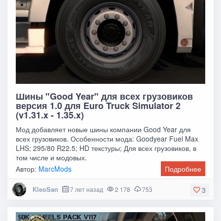
Шины "Good Year" для всех грузовиков
версия 1.0 для Euro Truck Simulator 2
(v1.31.x - 1.35.x)
Мод добавляет новые шины компании Good Year для
всех грузовиков. Особенности мода: Goodyear Fuel Max
LHS; 295/80 R22.5; HD текстуры; Для всех грузовиков, в
том числе и модовых.
Автор:
MarcMods
Подробнее
KleoSan
7 лет назад
2 178
753
3