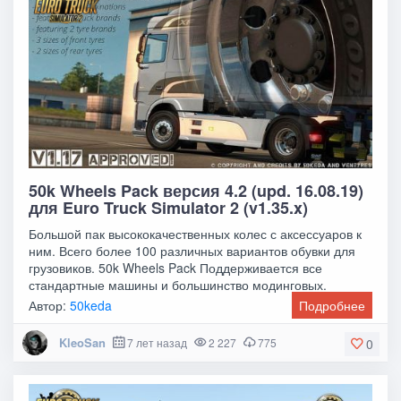
50k Wheels Pack версия 4.2 (upd. 16.08.19)
для Euro Truck Simulator 2 (v1.35.x)
Большой пак высококачественных колес с аксессуаров к
ним. Всего более 100 различных вариантов обувки для
грузовиков. 50k Wheels Pack Поддерживается все
стандартные машины и большинство модинговых.
Автор:
50keda
Подробнее
KleoSan
7 лет назад
2 227
775
0