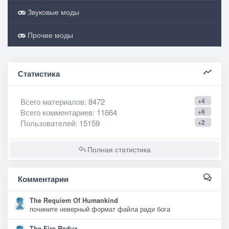
Звуковые моды
Прочие моды
Статистика
Всего материалов
: 8472
+4
Всего комментариев
: 11664
+6
Пользователей
: 15159
+2
Полная статистика
Комментарии
The Requiem Of Humankind
почините неверный формат файла ради бога
The Fire Redux