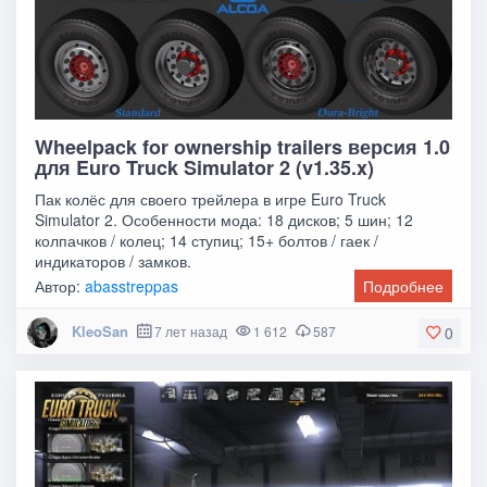
Wheelpack for ownership trailers версия 1.0
для Euro Truck Simulator 2 (v1.35.x)
Пак колёс для своего трейлера в игре Euro Truck
Simulator 2. Особенности мода: 18 дисков; 5 шин; 12
колпачков / колец; 14 ступиц; 15+ болтов / гаек /
индикаторов / замков.
Автор:
abasstreppas
Подробнее
KleoSan
7 лет назад
1 612
587
0