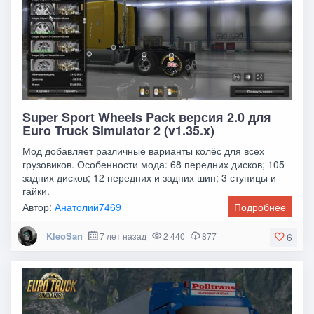
Super Sport Wheels Pack версия 2.0 для
Euro Truck Simulator 2 (v1.35.x)
Мод добавляет различные варианты колёс для всех
грузовиков. Особенности мода: 68 передних дисков; 105
задних дисков; 12 передних и задних шин; 3 ступицы и
гайки.
Автор:
Анатолий7469
Подробнее
KleoSan
7 лет назад
2 440
877
6