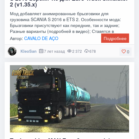
2 (v1.35.x)
Мод добавляет анимированные брызговики для
грузовика SCANIA S 2016 в ETS 2. Особенности мода:
Брызговики присутствуют как передние, так и задние;
Разные варианты (подробней в видео); Ставятся в
Автор:
CAVALO DE AÇO
Подробнее
KleoSan
7 лет назад
2 372
678
0