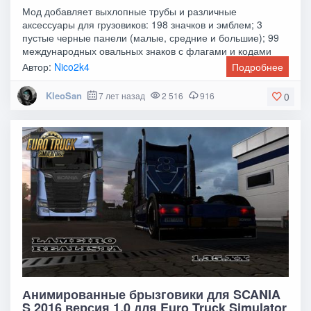
Мод добавляет выхлопные трубы и различные
аксессуары для грузовиков: 198 значков и эмблем; 3
пустые черные панели (малые, средние и большие); 99
международных овальных знаков с флагами и кодами
Автор:
Nico2k4
Подробнее
KleoSan
7 лет назад
2 516
916
0
Анимированные брызговики для SCANIA
S 2016 версия 1.0 для Euro Truck Simulator