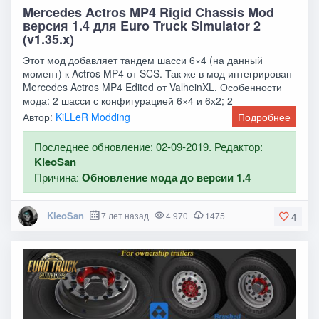
Mercedes Actros MP4 Rigid Chassis Mod
версия 1.4 для Euro Truck Simulator 2
(v1.35.x)
Этот мод добавляет тандем шасси 6×4 (на данный
момент) к Actros MP4 от SCS. Так же в мод интегрирован
Mercedes Actros MP4 Edited от ValheinXL. Особенности
мода: 2 шасси с конфигурацией 6×4 и 6х2; 2
Автор:
KiLLeR Modding
Подробнее
Последнее обновление: 02-09-2019. Редактор:
KleoSan
Причина:
Обновление мода до версии 1.4
KleoSan
7 лет назад
4 970
1475
4