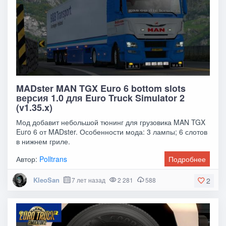
MADster MAN TGX Euro 6 bottom slots
версия 1.0 для Euro Truck Simulator 2
(v1.35.x)
Мод добавит небольшой тюнинг для грузовика MAN TGX
Euro 6 от MADster. Особенности мода: 3 лампы; 6 слотов
в нижнем гриле.
Автор:
Polltrans
Подробнее
KleoSan
7 лет назад
2 281
588
2