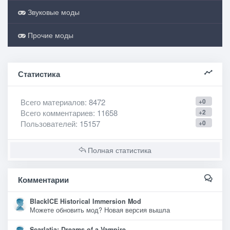
Звуковые моды
Прочие моды
Статистика
Всего материалов
: 8472
+0
Всего комментариев
: 11658
+2
Пользователей
: 15157
+0
Полная статистика
Комментарии
BlackICE Historical Immersion Mod
Можете обновить мод? Новая версия вышла
Scarlatia: Dreams of a Vampire