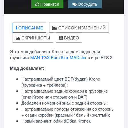
Нравится
Обсудить
ОПИСАНИЕ
СПИСОК ИЗМЕНЕНИЙ
СКРИНШОТЫ
ВИДЕО
Этот мод добавляет Krone тандем аддон для
грузовика
MAN TGX Euro 6 от MADster
в игре ETS 2.
Мод добавляет:
Настраиваемый цвет BDF(будки) Krone
(грузовика + трейлера);
Настраиваемые задние фонари в грузовике
(огни Krone или старые огни DAF);
Добавлен номерной знак с задней стороны;
Настраиваемые полосы отражения со стороны
+ сзади коробки (красный / белый / желтый);
Новый вариант юбки (Юбка Krone).