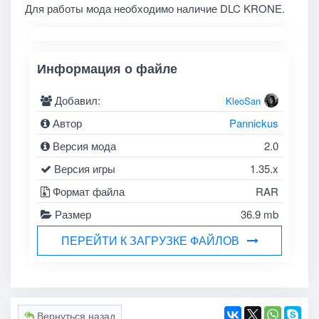
Для работы мода необходимо наличие DLC KRONE.
Информация о файле
Добавил:
KleoSan
Автор
Pannickus
Версия мода
2.0
Версия игры
1.35.x
Формат файла
RAR
Размер
36.9 mb
ПЕРЕЙТИ К ЗАГРУЗКЕ ФАЙЛОВ
Вернуться назад