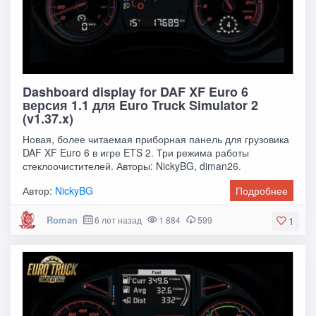
Dashboard display for DAF XF Euro 6
версия 1.1 для Euro Truck Simulator 2
(v1.37.x)
Новая, более читаемая приборная панель для грузовика
DAF XF Euro 6 в игре ETS 2. Три режима работы
стеклоочистителей. Авторы: NickyBG, diman26.
Автор:
NickyBG
Подробнее
Roman
6 лет назад
1 884
599
1