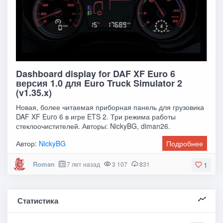
Dashboard display for DAF XF Euro 6
версия 1.0 для Euro Truck Simulator 2
(v1.35.x)
Новая, более читаемая приборная панель для грузовика
DAF XF Euro 6 в игре ETS 2. Три режима работы
стеклоочистителей. Авторы: NickyBG, diman26.
Автор:
NickyBG
Подробнее
Roman
7 лет назад
3 107
831
1
Статистика