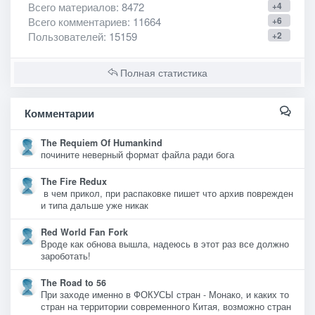
Всего материалов
: 8472
+4
Всего комментариев
: 11664
+6
Пользователей
: 15159
+2
Полная статистика
Комментарии
The Requiem Of Humankind
почините неверный формат файла ради бога
The Fire Redux
в чем прикол, при распаковке пишет что архив поврежден
и типа дальше уже никак
Red World Fan Fork
Вроде как обнова вышла, надеюсь в этот раз все должно
зароботать!
The Road to 56
При заходе именно в ФОКУСЫ стран - Монако, и каких то
стран на территории современного Китая, возможно стран