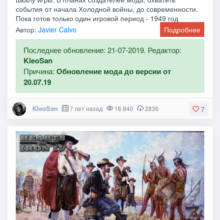
события от начала Холодной войны, до современности.
Пока готов только один игровой период - 1949 год
Автор:
Javier Calvo
Подробнее
Последнее обновление: 21-07-2019. Редактор:
KleoSan
Причина:
Обновление мода до версии от
20.07.19
KleoSan
7 лет назад
18 840
2836
7