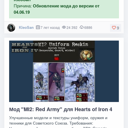
Причина:
Обновление мода до версии от
04.06.19
KleoSan
7 лет назад
24 392
6886
9
Мод "MI2: Red Army" для Hearts of Iron 4
Улучшенные модели и текстуры униформ, оружия и
техники для Советского Союза. Требования: