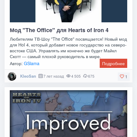
Мод "The Office" для Hearts of Iron 4
Любителям ТВ-Шоу "The Office" посвящается! Новый мод
для HoI 4, который добавит новое государство на северо-
востоке США. Управлять им конечно же будет Майкл
Скотт — самый плохой руководитель в мире.
Автор:
GSlama
Подробнее
KleoSan
7 лет назад
4 505
675
1