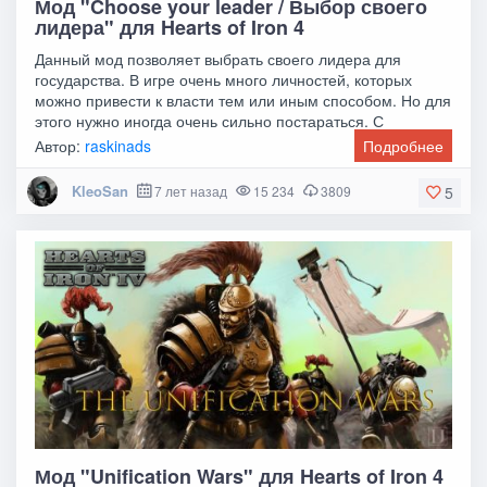
Мод "Choose your leader / Выбор своего
лидера" для Hearts of Iron 4
Данный мод позволяет выбрать своего лидера для
государства. В игре очень много личностей, которых
можно привести к власти тем или иным способом. Но для
этого нужно иногда очень сильно постараться. С
Автор:
raskinads
Подробнее
KleoSan
7 лет назад
15 234
3809
5
Мод "Unification Wars" для Hearts of Iron 4