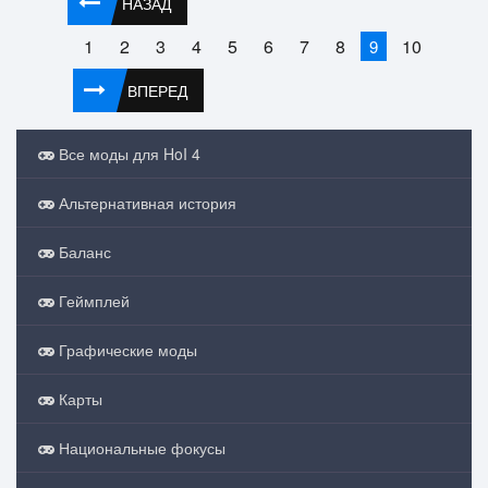
НАЗАД
1
2
3
4
5
6
7
8
10
9
ВПЕРЕД
Все моды для HoI 4
Альтернативная история
Баланс
Геймплей
Графические моды
Карты
Национальные фокусы