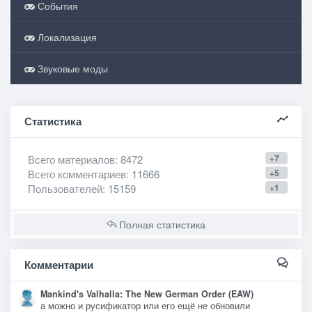
События
Локализация
Звуковые моды
Статистика
Всего материалов
: 8472
+7
Всего комментариев
: 11666
+5
Пользователей
: 15159
+1
Полная статистика
Комментарии
Mankind's Valhalla: The New German Order (EAW)
а можно и русификатор или его ещё не обновили