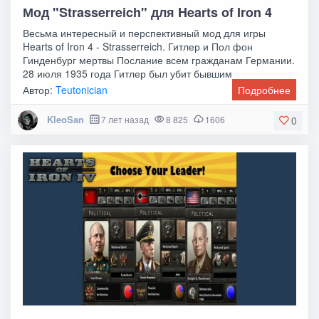
Мод "Strasserreich" для Hearts of Iron 4
Весьма интересный и перспективный мод для игры
Hearts of Iron 4 - Strasserreich. Гитлер и Пол фон
Гинденбург мертвы Послание всем гражданам Германии.
28 июля 1935 года Гитлер был убит бывшим
Автор:
Teutonician
Подробнее
KleoSan
7 лет назад
8 825
1606
0