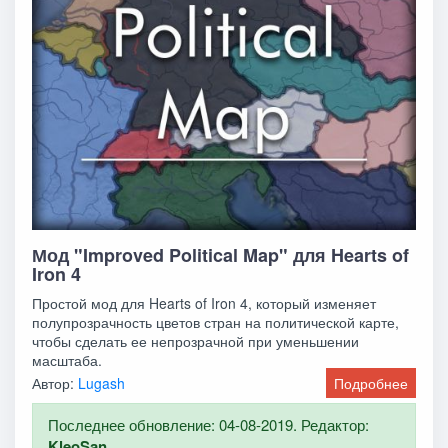
Мод "Improved Political Map" для Hearts of
Iron 4
Простой мод для Hearts of Iron 4, который изменяет
полупрозрачность цветов стран на политической карте,
чтобы сделать ее непрозрачной при уменьшении
масштаба.
Автор:
Lugash
Подробнее
Последнее обновление: 04-08-2019. Редактор:
KleoSan