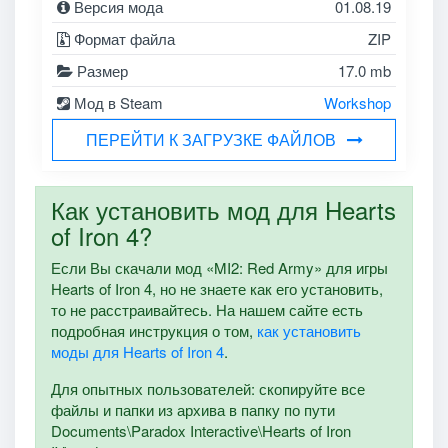
Версия мода
01.08.19
Формат файла
ZIP
Размер
17.0 mb
Мод в Steam
Workshop
ПЕРЕЙТИ К ЗАГРУЗКЕ ФАЙЛОВ
Как установить мод для Hearts
of Iron 4?
Если Вы скачали мод «MI2: Red Army» для игры
Hearts of Iron 4, но не знаете как его установить,
то не расстраивайтесь. На нашем сайте есть
подробная инструкция о том,
как установить
моды для Hearts of Iron 4
.
Для опытных пользователей: скопируйте все
файлы и папки из архива в папку по пути
Documents\Paradox Interactive\Hearts of Iron