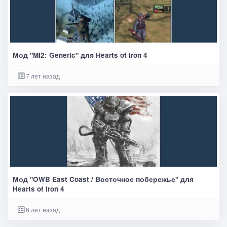
Мод "MI2: Generic" для Hearts of Iron 4
7 лет назад
Мод "OWB East Coast / Восточное побережье" для
Hearts of Iron 4
6 лет назад