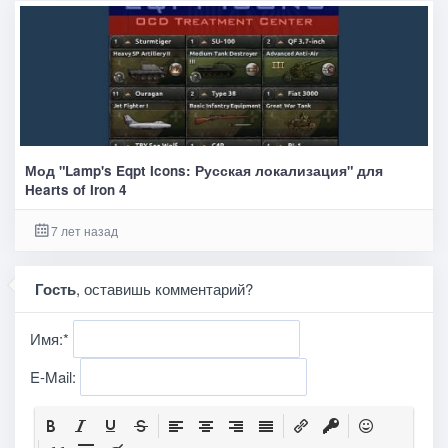
Мод "Lamp's Eqpt Icons: Русская локализация" для
Hearts of Iron 4
7 лет назад
Гость
, оставишь комментарий?
Имя:
*
E-Mail: