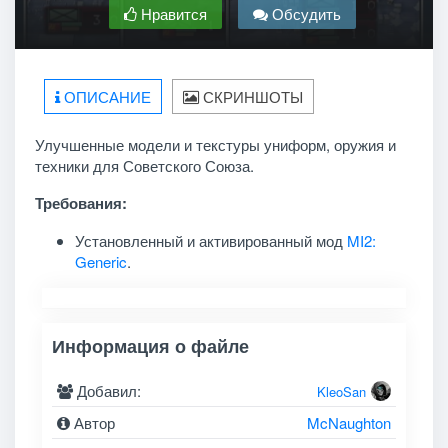
Нравится
Обсудить
ОПИСАНИЕ
СКРИНШОТЫ
Улучшенные модели и текстуры униформ, оружия и
техники для Советского Союза.
Требования:
Установленный и активированный мод
MI2:
Generic
.
Информация о файле
Добавил:
KleoSan
Автор
McNaughton