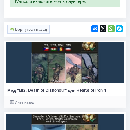
IV\mod и включите мод в лаунчере.
Вернуться назад
Мод "MI2: Death or Dishonour" для Hearts of Iron 4
7 лет назад