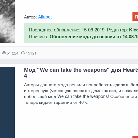
Автор:
Alfabet
П
Последнее обновление: 15-08-2019. Редактор:
Kle
Причина:
Обновление мода до версии от 14.08.1
51 224
15121
Мод "We can take the weapons" для Hearts
4
Авторы данного мода решили попробовать сделать бо
интересную (умеющую воевать) демократию, и создал
небольшой мод We can take the weapons! Особенности
теперь кидает гарантии от 40%