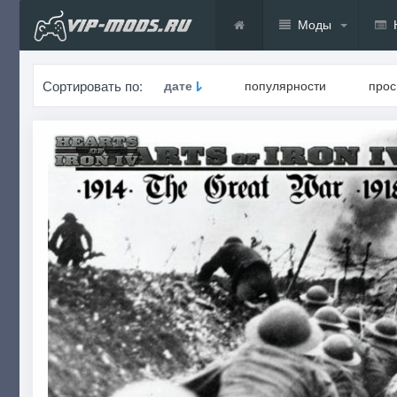
Моды
Сортировать по:
дате
популярности
про