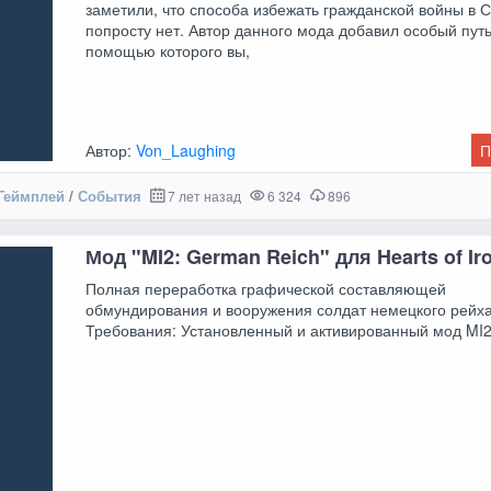
заметили, что способа избежать гражданской войны в
попросту нет. Автор данного мода добавил особый путь
помощью которого вы,
Автор:
Von_Laughing
П
Геймплей
/
События
7 лет назад
6 324
896
Мод "MI2: German Reich" для Hearts of Ir
Полная переработка графической составляющей
обмундирования и вооружения солдат немецкого рейха
Требования: Установленный и активированный мод MI2: