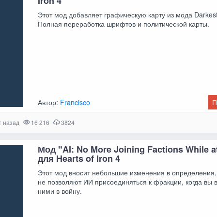
Iron 4
Этот мод добавляет графическую карту из мода Darkest
Полная переработка шрифтов и политической карты.
Автор:
Francisco
П
т назад
16 216
3824
Мод "AI: No More Joining Factions While a
для Hearts of Iron 4
Этот мод вносит небольшие изменения в определения,
не позволяют ИИ присоединяться к фракции, когда вы в
ними в войну.