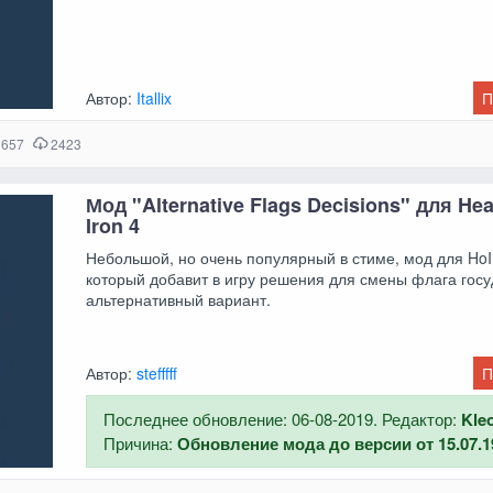
Автор:
Itallix
П
 657
2423
Мод "Alternative Flags Decisions" для Hea
Iron 4
Небольшой, но очень популярный в стиме, мод для HoI
который добавит в игру решения для смены флага госу
альтернативный вариант.
Автор:
stefffff
П
Последнее обновление: 06-08-2019. Редактор:
Kle
Причина:
Обновление мода до версии от 15.07.1