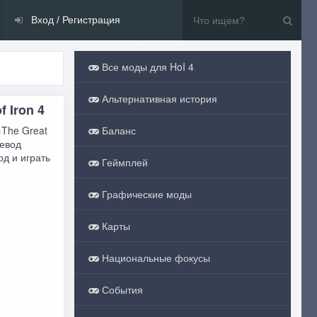
Вход / Регистрация
Все моды для HoI 4
Альтернативная история
f Iron 4
«The Great
Баланс
ревод
од и играть
Геймплей
Графические моды
Карты
Национальные фокусы
События