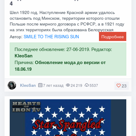
4
Шел 1920 год. Наступление Красной армии удалось
остановить под Минском, территории которого отошли
Польше после мирного договора с РСФСР, а в 1921 году
на этих территориях была образована Белорусская
Автор:
SMILE TO THE RISING SUN
Подробнее
Последнее обновление: 27-06-2019. Редактор:
KleoSan
Причина:
Обновление мода до версии от
18.06.19
KleoSan
7 лет назад
24 219
5537
23