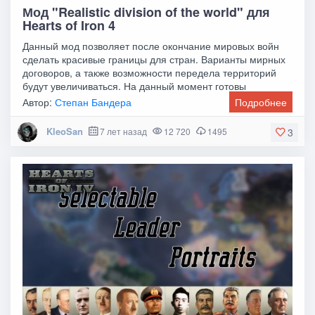
Мод "Realistic division of the world" для
Hearts of Iron 4
Данный мод позволяет после окончание мировых войн
сделать красивые границы для стран. Варианты мирных
договоров, а также возможности передела территорий
будут увеличиваться. На данный момент готовы
Автор:
Степан Бандера
Подробнее
KleoSan
7 лет назад
12 720
1495
3