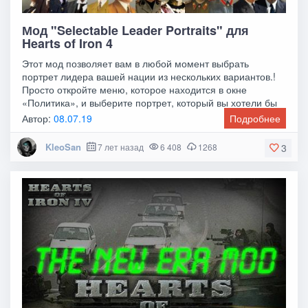
Мод "Selectable Leader Portraits" для
Hearts of Iron 4
Этот мод позволяет вам в любой момент выбрать
портрет лидера вашей нации из нескольких вариантов.!
Просто откройте меню, которое находится в окне
«Политика», и выберите портрет, который вы хотели бы
Автор:
08.07.19
Подробнее
KleoSan
7 лет назад
6 408
1268
3