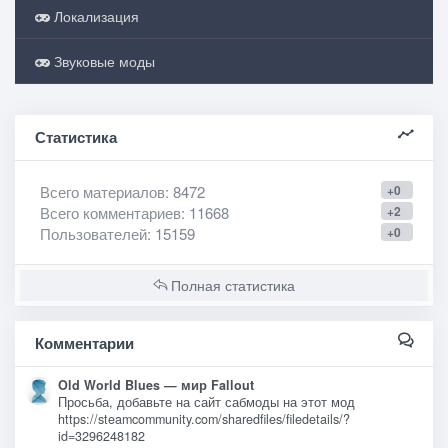
Локализация
Звуковые моды
Статистика
Всего материалов
: 8472
+0
Всего комментариев
: 11668
+2
Пользователей
: 15159
+0
Полная статистика
Комментарии
Old World Blues — мир Fallout
Просьба, добавьте на сайт сабмоды на этот мод
https://steamcommunity.com/sharedfiles/filedetails/?
id=3296248182