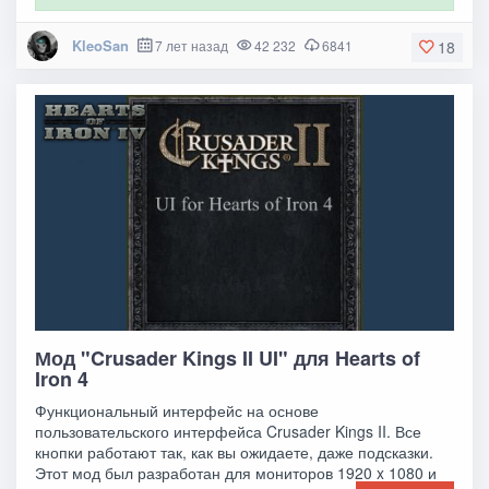
KleoSan
7 лет назад
42 232
6841
18
Мод "Crusader Kings II UI" для Hearts of
Iron 4
Функциональный интерфейс на основе
пользовательского интерфейса Crusader Kings II. Все
кнопки работают так, как вы ожидаете, даже подсказки.
Этот мод был разработан для мониторов 1920 x 1080 и