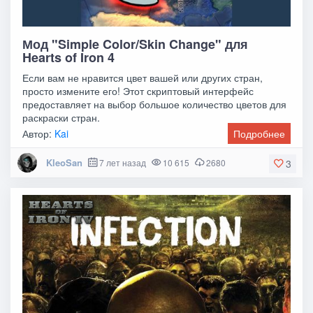
Мод "Simple Color/Skin Change" для
Hearts of Iron 4
Если вам не нравится цвет вашей или других стран,
просто измените его! Этот скриптовый интерфейс
предоставляет на выбор большое количество цветов для
раскраски стран.
Автор:
Kai
Подробнее
KleoSan
7 лет назад
10 615
2680
3