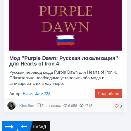
Мод "Purple Dawn: Русская локализация"
для Hearts of Iron 4
Русский перевод мода Purple Dawn для Hearts of Iron 4.
Обязательно необходимо установить оба мода и
активировать их в лаунчере.
Автор:
Black_Jack228
Подробнее
KleoSan
7 лет назад
6 058
1715
0
НАЗАД