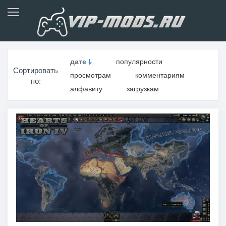
дате
популярности
Сортировать
просмотрам
комментариям
по:
алфавиту
загрузкам