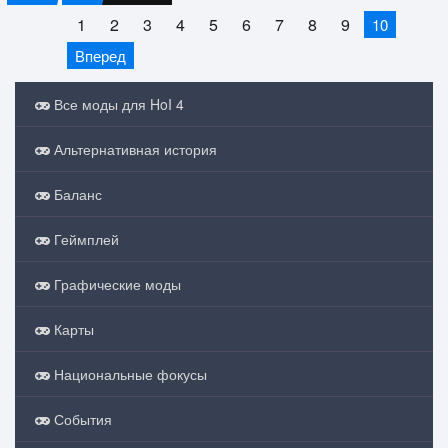
1
2
3
4
5
6
7
8
9
10
Вперед
Все моды для HoI 4
Альтернативная история
Баланс
Геймплей
Графические моды
Карты
Национальные фокусы
События