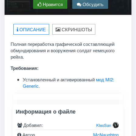
Нравится
Обсудить
ОПИСАНИЕ
СКРИНШОТЫ
Полная переработка графической составляющей
обмундирования и вооружения солдат немецкого
рейха.
Требования:
Установленный и активированный
мод MI2:
Generic
.
Информация о файле
Добавил:
KleoSan
Автор
McNaughton