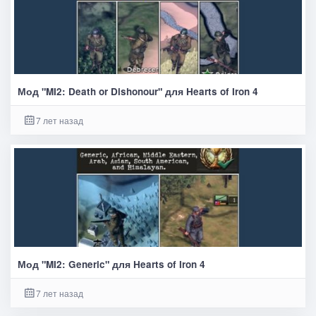
Мод "MI2: Death or Dishonour" для Hearts of Iron 4
7 лет назад
Мод "MI2: Generic" для Hearts of Iron 4
7 лет назад