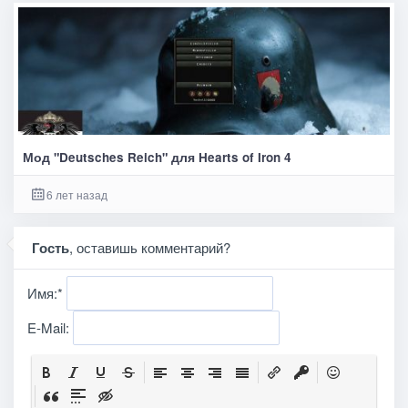
Мод "Deutsches Reich" для Hearts of Iron 4
6 лет назад
Гость
, оставишь комментарий?
Имя:
*
E-Mail: