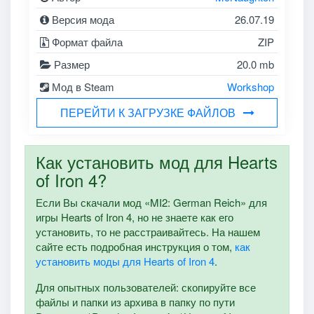
Версия мода
26.07.19
Формат файла
ZIP
Размер
20.0 mb
Мод в Steam
Workshop
ПЕРЕЙТИ К ЗАГРУЗКЕ ФАЙЛОВ
Как установить мод для Hearts
of Iron 4?
Если Вы скачали мод «MI2: German Reich» для
игры Hearts of Iron 4, но не знаете как его
установить, то не расстраивайтесь. На нашем
сайте есть подробная инструкция о том,
как
установить моды для Hearts of Iron 4
.
Для опытных пользователей: скопируйте все
файлы и папки из архива в папку по пути