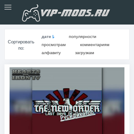
дате
популярности
Сортировать
просмотрам
комментариям
по:
алфавиту
загрузкам