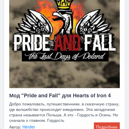
Мод "Pride and Fall" для Hearts of Iron 4
Добро пожаловать, путешественники, в сказочную страну,
где волшебство происходит ежедневно. Эта загадочная
страна называется Польша. А это - Гордость и Осень. Но
сначала о главном. Гордость
Автор:
Herder
Подробнее