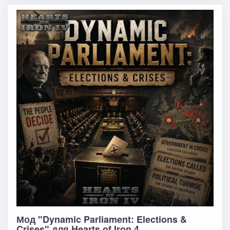
Мод "Dynamic Parliament: Elections &
Crises" для Hearts of Iron 4