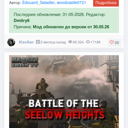
Автор:
Edouard_Saladier
,
woodcastle0721
Подробнее
Последнее обновление: 31-05-2026. Редактор:
Dmitry6
Причина:
Мод обновлен до версии от 30.05.26
KleoSan
2 месяца назад
65 324
17186
26