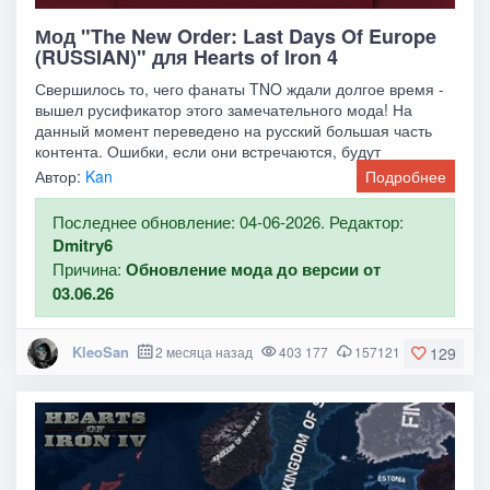
Мод "The New Order: Last Days Of Europe
(RUSSIAN)" для Hearts of Iron 4
Свершилось то, чего фанаты TNO ждали долгое время -
вышел русификатор этого замечательного мода! На
данный момент переведено на русский большая часть
контента. Ошибки, если они встречаются, будут
Автор:
Kan
Подробнее
Последнее обновление: 04-06-2026. Редактор:
Dmitry6
Причина:
Обновление мода до версии от
03.06.26
KleoSan
2 месяца назад
403 177
157121
129