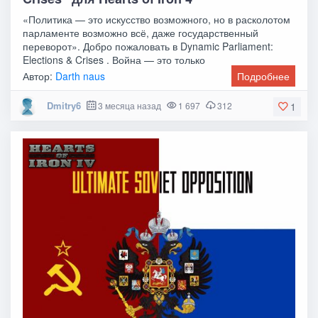
«Политика — это искусство возможного, но в расколотом
парламенте возможно всё, даже государственный
переворот». Добро пожаловать в Dynamic Parliament:
Elections & Crises . Война — это только
Автор:
Darth naus
Подробнее
Dmitry6
3 месяца назад
1 697
312
1