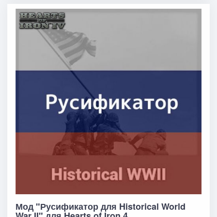
Мод "Русификатор для Historical World
War II" для Hearts of Iron 4