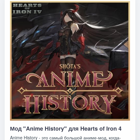
Мод "Anime History" для Hearts of Iron 4
Anime History - это самый большой аниме-мод, когда-