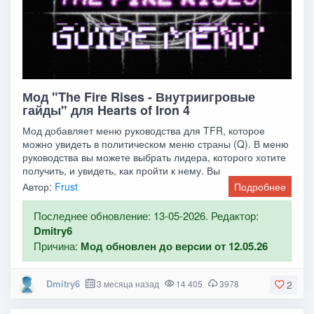
Мод "The Fire Rises - Внутриигровые
гайды" для Hearts of Iron 4
Мод добавляет меню руководства для TFR, которое
можно увидеть в политическом меню страны (Q). В меню
руководства вы можете выбрать лидера, которого хотите
получить, и увидеть, как пройти к нему. Вы
Автор:
Frust
Подробнее
Последнее обновление: 13-05-2026. Редактор:
Dmitry6
Причина:
Мод обновлен до версии от 12.05.26
Dmitry6
3 месяца назад
14 405
3978
2