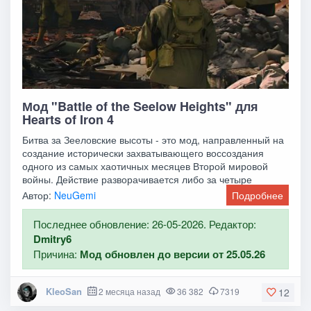
Мод "Battle of the Seelow Heights" для
Hearts of Iron 4
Битва за Зееловские высоты - это мод, направленный на
создание исторически захватывающего воссоздания
одного из самых хаотичных месяцев Второй мировой
войны. Действие разворачивается либо за четыре
Автор:
NeuGemi
Подробнее
Последнее обновление: 26-05-2026. Редактор:
Dmitry6
Причина:
Мод обновлен до версии от 25.05.26
KleoSan
2 месяца назад
36 382
7319
12