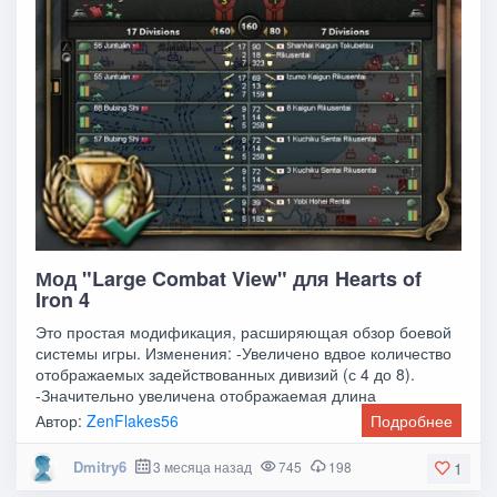
Мод "Large Combat View" для Hearts of
Iron 4
Это простая модификация, расширяющая обзор боевой
системы игры. Изменения: -Увеличено вдвое количество
отображаемых задействованных дивизий (с 4 до 8).
-Значительно увеличена отображаемая длина
Автор:
ZenFlakes56
Подробнее
Dmitry6
3 месяца назад
745
198
1