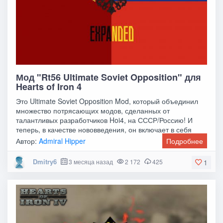
Мод "Rt56 Ultimate Soviet Opposition" для
Hearts of Iron 4
Это Ultimate Soviet Opposition Mod, который объединил
множество потрясающих модов, сделанных от
талантливых разработчиков Hoi4, на СССР/Россию! И
теперь, в качестве нововведения, он включает в себя
Автор:
Admiral Hipper
Подробнее
Dmitry6
3 месяца назад
2 172
425
1