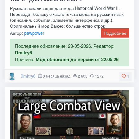
Русская локализация для мода Historical World War II.
Переводит большую часть текста мода на русский язык
(описания, события, элементы интерфейса и др.).
Оригинальный мод Важно: большинство строк
Автор:
pawpower
Подробнее
Последнее обновление: 23-05-2026. Редактор:
Dmitry6
Причина:
Мод обновлен до версии от 22.05.26
Dmitry6
3 месяца назад
2 608
1272
1