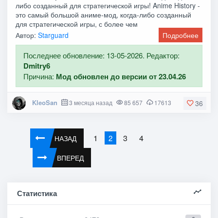
либо созданный для стратегической игры! Anime History -
это самый большой аниме-мод, когда-либо созданный
для стратегической игры, с более чем
Автор:
Starguard
Подробнее
Последнее обновление: 13-05-2026. Редактор:
Dmitry6
Причина:
Мод обновлен до версии от 23.04.26
KleoSan
3 месяца назад
85 657
17613
36
1
3
4
2
НАЗАД
ВПЕРЕД
Статистика