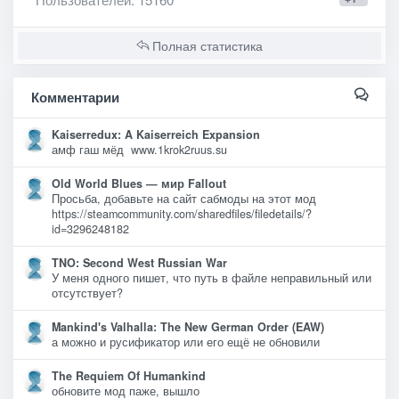
Полная статистика
Комментарии
Kaiserredux: A Kaiserreich Expansion
амф гаш мёд www.1krok2ruus.su
Old World Blues — мир Fallout
Просьба, добавьте на сайт сабмоды на этот мод
https://steamcommunity.com/sharedfiles/filedetails/?
id=3296248182
TNO: Second West Russian War
У меня одного пишет, что путь в файле неправильный или
отсутствует?
Mankind's Valhalla: The New German Order (EAW)
а можно и русификатор или его ещё не обновили
The Requiem Of Humankind
обновите мод паже, вышло