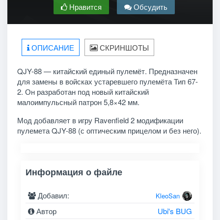
Нравится
Обсудить
ОПИСАНИЕ
СКРИНШОТЫ
QJY-88 — китайский единый пулемёт. Предназначен
для замены в войсках устаревшего пулемёта Тип 67-
2. Он разработан под новый китайский
малоимпульсный патрон 5,8×42 мм.
Мод добавляет в игру Ravenfield 2 модификации
пулемета QJY-88 (с оптическим прицелом и без него).
Информация о файле
Добавил:
KleoSan
Автор
Ubi's BUG