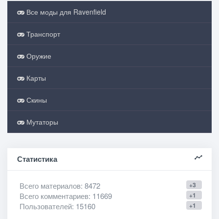
Все моды для Ravenfield
Транспорт
Оружие
Карты
Скины
Мутаторы
Статистика
Всего материалов
: 8472
+3
Всего комментариев
: 11669
+1
Пользователей
: 15160
+1