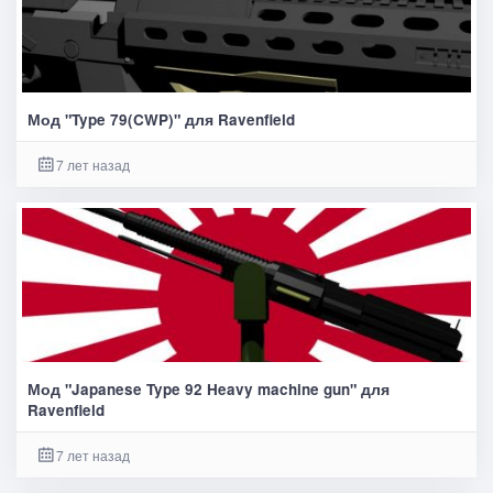
Мод "Type 79(CWP)" для Ravenfield
7 лет назад
Мод "Japanese Type 92 Heavy machine gun" для
Ravenfield
7 лет назад