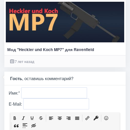
Мод "Heckler und Koch MP7" для Ravenfield
7 лет назад
Гость
, оставишь комментарий?
Имя:
*
E-Mail: