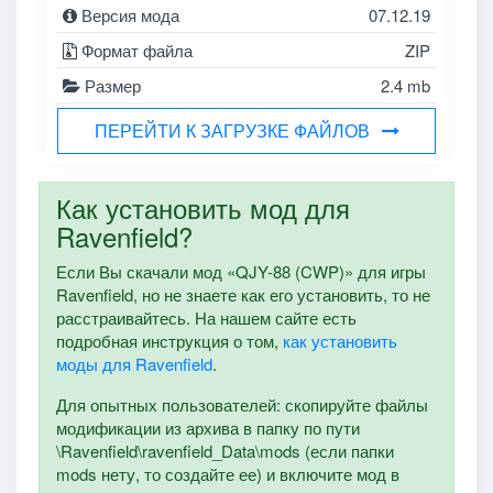
Версия мода
07.12.19
Формат файла
ZIP
Размер
2.4 mb
ПЕРЕЙТИ К ЗАГРУЗКЕ ФАЙЛОВ
Как установить мод для
Ravenfield?
Если Вы скачали мод «QJY-88 (CWP)» для игры
Ravenfield, но не знаете как его установить, то не
расстраивайтесь. На нашем сайте есть
подробная инструкция о том,
как установить
моды для Ravenfield
.
Для опытных пользователей: скопируйте файлы
модификации из архива в папку по пути
\Ravenfield\ravenfield_Data\mods (если папки
mods нету, то создайте ее) и включите мод в