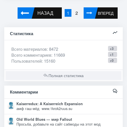
НАЗАД
2
1
ВПЕРЕД
Статистика
Всего материалов
: 8472
+3
Всего комментариев
: 11669
+1
Пользователей
: 15160
+0
Полная статистика
Комментарии
Kaiserredux: A Kaiserreich Expansion
амф гаш мёд www.1krok2ruus.su
Old World Blues — мир Fallout
Просьба, добавьте на сайт сабмоды на этот мод