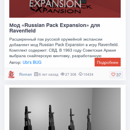
Мод «Russian Pack Expansion» для
Ravenfield
Расширенный пак русской оружейной экспансии
добавляет мод Russian Pack Expansion в игру Ravenfield.
Комплект содержит: СВД. В 1963 году Советская Армия
выбрала снайперскую винтовку, разработанную
Автор:
Ubi's BUG
Подробнее
Roman
6 лет назад
27 308
10434
37