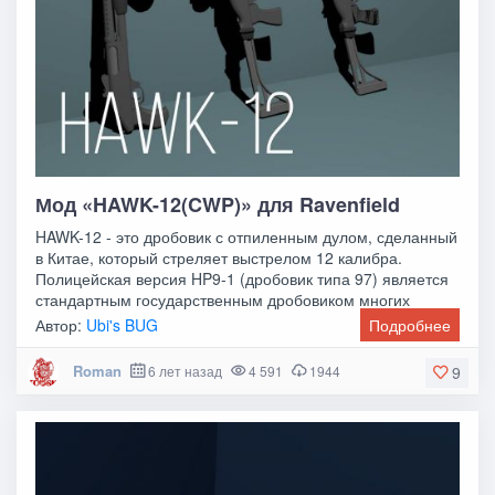
Мод «HAWK-12(CWP)» для Ravenfield
HAWK-12 - это дробовик с отпиленным дулом, сделанный
в Китае, который стреляет выстрелом 12 калибра.
Полицейская версия HP9-1 (дробовик типа 97) является
стандартным государственным дробовиком многих
Автор:
Ubi's BUG
Подробнее
Roman
6 лет назад
4 591
1944
9