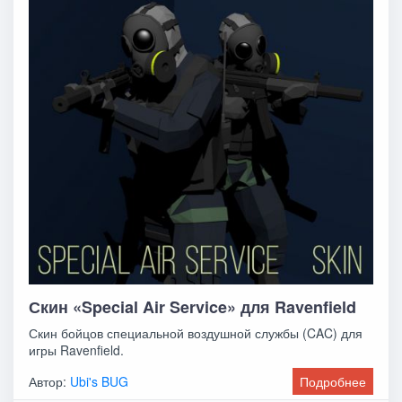
Скин «Special Air Service» для Ravenfield
Скин бойцов специальной воздушной службы (CAC) для
игры Ravenfield.
Автор:
Ubi's BUG
Подробнее