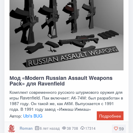
Мод «Modern Russian Assault Weapons
Pack» для Ravenfield
Комплект современного русского штурмового оружия для
игры Ravenfield. Пак включает: АК-74М: был разработан в
1987 году. Он такой же, как АКМ. Выпускается с 1991
года. В 1991 году завод «Ижмаш Ижмаш»
Автор:
Ubi's BUG
Подробнее
Roman
6 лет назад
38 708
17314
59