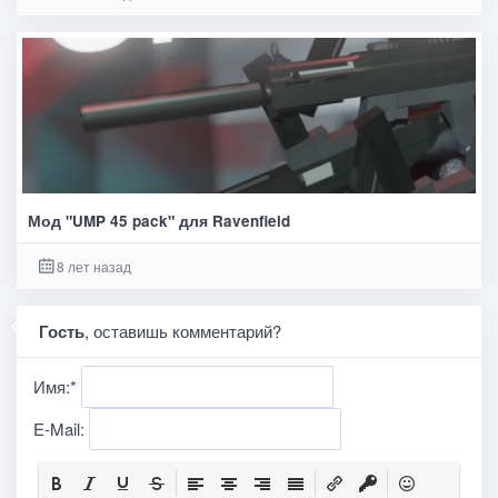
Мод "UMP 45 pack" для Ravenfield
8 лет назад
Гость
, оставишь комментарий?
Имя:
*
E-Mail: