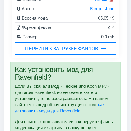
Автор
Farmer Juan
Версия мода
05.05.19
Формат файла
ZIP
Размер
0.3 mb
ПЕРЕЙТИ К ЗАГРУЗКЕ ФАЙЛОВ
Как установить мод для
Ravenfield?
Если Вы скачали мод «Heckler und Koch MP7»
для игры Ravenfield, но не знаете как его
установить, то не расстраивайтесь. На нашем
сайте есть подробная инструкция о том,
как
установить моды для Ravenfield
.
Для опытных пользователей: скопируйте файлы
модификации из архива в папку по пути