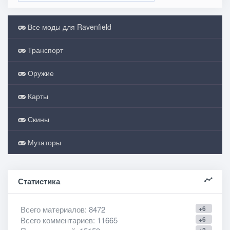
Все моды для Ravenfield
Транспорт
Оружие
Карты
Скины
Мутаторы
Статистика
Всего материалов
: 8472
+6
Всего комментариев
: 11665
+6