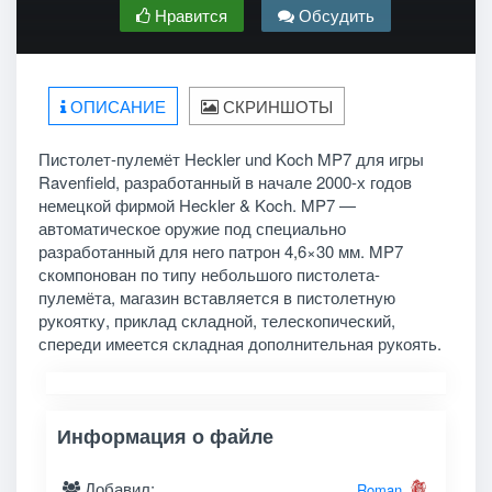
Нравится
Обсудить
ОПИСАНИЕ
СКРИНШОТЫ
Пистолет-пулемёт Heckler und Koch MP7 для игры
Ravenfield, разработанный в начале 2000-х годов
немецкой фирмой Heckler & Koch. MP7 —
автоматическое оружие под специально
разработанный для него патрон 4,6×30 мм. MP7
скомпонован по типу небольшого пистолета-
пулемёта, магазин вставляется в пистолетную
рукоятку, приклад складной, телескопический,
спереди имеется складная дополнительная рукоять.
Информация о файле
Добавил:
Roman