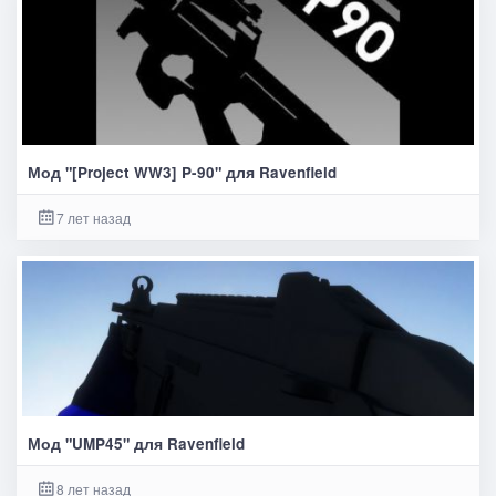
Мод "[Project WW3] P-90" для Ravenfield
7 лет назад
Мод "UMP45" для Ravenfield
8 лет назад