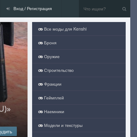
Вход / Регистрация
Все моды для Kenshi
Броня
Оружие
Строительство
Фракции
Геймплей
U)»
Наемники
Модели и текстуры
удить