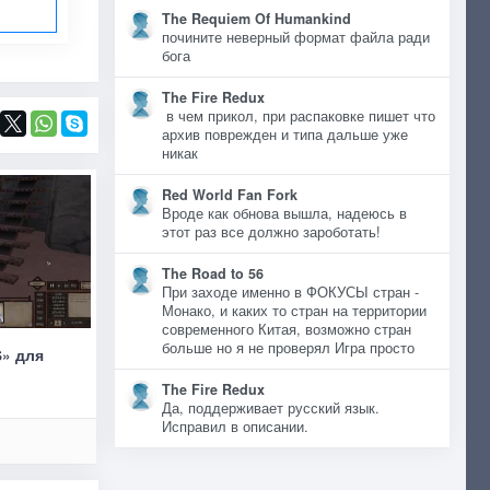
The Requiem Of Humankind
почините неверный формат файла ради
бога
The Fire Redux
в чем прикол, при распаковке пишет что
архив поврежден и типа дальше уже
никак
Red World Fan Fork
Вроде как обнова вышла, надеюсь в
этот раз все должно зароботать!
The Road to 56
При заходе именно в ФОКУСЫ стран -
Монако, и каких то стран на территории
современного Китая, возможно стран
больше но я не проверял Игра просто
S» для
The Fire Redux
Да, поддерживает русский язык.
Исправил в описании.