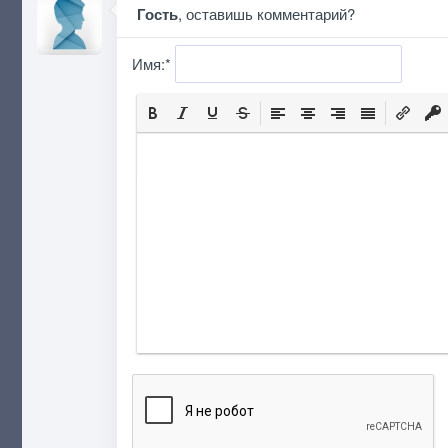
Гость
, оставишь комментарий?
Имя:
*