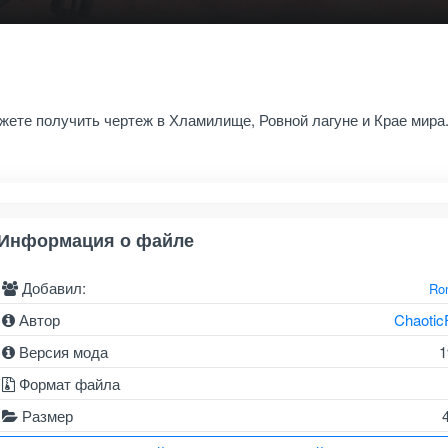
жете получить чертеж в Хламилище, Ровной лагуне и Крае мира
Информация о файле
Добавил:
Ro
Автор
Chaotic
Версия мода
1
Формат файла
Размер