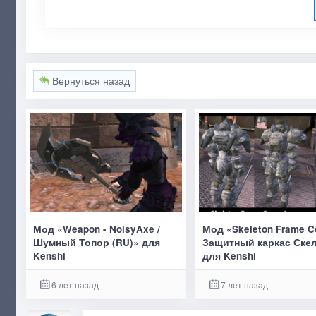
Вернуться назад
Мод «Weapon - NoisyAxe /
Мод «Skeleton Frame Co
Шумный Топор (RU)» для
Защитный каркас Ске
Kenshi
для Kenshi
6 лет назад
7 лет назад