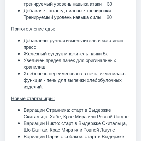
тренируемый уровень навыка атаки = 30
Добавляет штангу, силовые тренировки.
Тренируемый уровень навыка силы = 20
Приготовление еды:
Добавлены ручной измельчитель и масляной
пресс
Железный сундук множитель пачки 5x
Увеличен предел пачек для оригинальных
хранилищ
Хлебопечь переименована в печь, изменилась
функция - печь для выпечки хлебобулочных
изделий.
Новые старты игры:
Вариации Странника: старт в Выдержке
Скитальца, Хабе, Крае Мира или Ровной Лагуне
Вариации Никто: старт в Выдержке Скитальца,
Шо-Баттаи, Крае Мира или Ровной Лагуне
Вариации Парня с собакой: старт в Выдержке