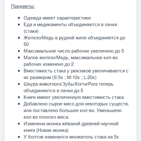
Предметы:
Одежда имеет характеристики
Еда и медикаменты объединяются в пачки
(стаки)
Железо/Медь в рудной жиле объединяется до
50
Максимальное число рабочих увеличено до 5
Малое железо/Медь, максимальное кол-во
рабочих изменено до 2
Вместимость стака у рюкзаков увеличивается с
их размером (S:5x ; M:10x ; L:20x)
Шкура животного/Зубы/Когти/Рога теперь
объединяются в пачки до 5
Книги имеют увеличенную вместимость стака
Добавлено сырое мясо для некоторых существ,
или поставлено большее кол-во. Уменьшено
кол-во плохого мяса.
Изменена иконка жёваной древней научной
книги (Новая иконка)
У болтов изменился множитель стака на 5x