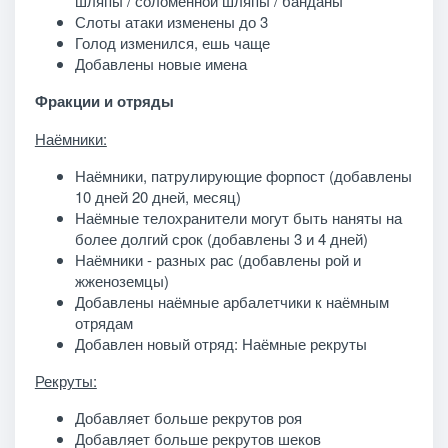
шляпы / соломенной шляпы / банданы
Слоты атаки изменены до 3
Голод изменился, ешь чаще
Добавлены новые имена
Фракции и отряды
Наёмники:
Наёмники, патрулирующие форпост (добавлены
10 дней 20 дней, месяц)
Наёмные телохранители могут быть наняты на
более долгий срок (добавлены 3 и 4 дней)
Наёмники - разных рас (добавлены рой и
жженоземцы)
Добавлены наёмные арбалетчики к наёмным
отрядам
Добавлен новый отряд: Наёмные рекруты
Рекруты:
Добавляет больше рекрутов роя
Добавляет больше рекрутов шеков