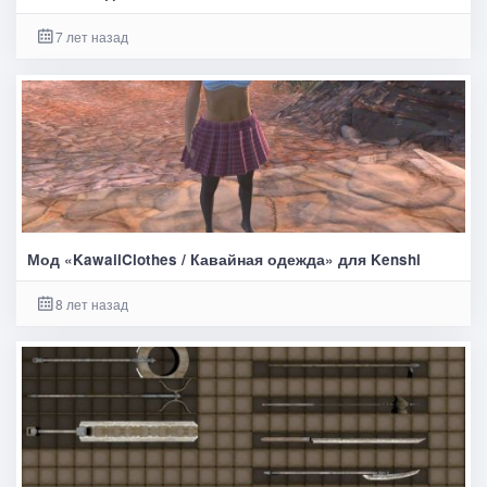
7 лет назад
Мод «KawaiiClothes / Кавайная одежда» для Kenshi
8 лет назад