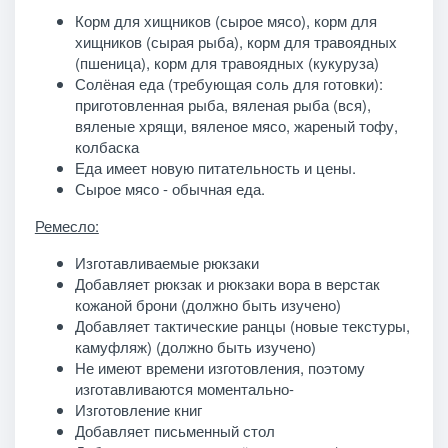
Корм для хищников (сырое мясо), корм для
хищников (сырая рыба), корм для травоядных
(пшеница), корм для травоядных (кукуруза)
Солёная еда (требующая соль для готовки):
приготовленная рыба, вяленая рыба (вся),
вяленые хрящи, вяленое мясо, жареный тофу,
колбаска
Еда имеет новую питательность и цены.
Сырое мясо - обычная еда.
Ремесло:
Изготавливаемые рюкзаки
Добавляет рюкзак и рюкзаки вора в верстак
кожаной брони (должно быть изучено)
Добавляет тактические ранцы (новые текстуры,
камуфляж) (должно быть изучено)
Не имеют времени изготовления, поэтому
изготавливаются моментально-
Изготовление книг
Добавляет письменный стол