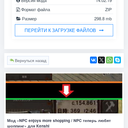
Версия мода
14.02.19
Формат файла
ZIP
Размер
298.8 mb
ПЕРЕЙТИ К ЗАГРУЗКЕ ФАЙЛОВ
Вернуться назад
Мод «NPC enjoys more shopping / NPC теперь любят
шоппинг» для Kenshi