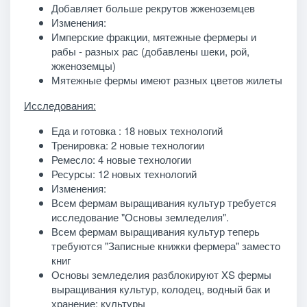
Добавляет больше рекрутов жженоземцев
Изменения:
Имперские фракции, мятежные фермеры и
рабы - разных рас (добавлены шеки, рой,
жженоземцы)
Мятежные фермы имеют разных цветов жилеты
Исследования:
Еда и готовка : 18 новых технологий
Тренировка: 2 новые технологии
Ремесло: 4 новые технологии
Ресурсы: 12 новых технологий
Изменения:
Всем фермам выращивания культур требуется
исследование "Основы земледелия".
Всем фермам выращивания культур теперь
требуются "Записные книжки фермера" заместо
книг
Основы земледелия разблокируют XS фермы
выращивания культур, колодец, водный бак и
хранение: культуры