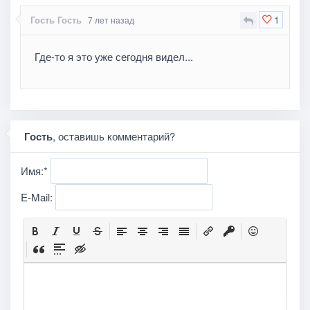
1
Гость Гость
7 лет назад
Где-то я это уже сегодня видел...
Гость
, оставишь комментарий?
Имя:
*
E-Mail: