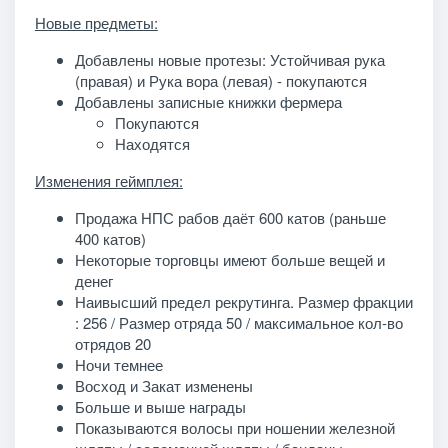
Новые предметы:
Добавлены новые протезы: Устойчивая рука
(правая) и Рука вора (левая) - покупаются
Добавлены записные книжки фермера
Покупаются
Находятся
Изменения геймплея:
Продажа НПС рабов даёт 600 катов (раньше
400 катов)
Некоторые торговцы имеют больше вещей и
денег
Наивысший предел рекрутинга. Размер фракции
: 256 / Размер отряда 50 / максимальное кол-во
отрядов 20
Ночи темнее
Восход и Закат изменены
Больше и выше награды
Показываются волосы при ношении железной