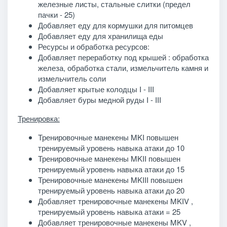
железные листы, стальные слитки (предел
пачки - 25)
Добавляет еду для кормушки для питомцев
Добавляет еду для хранилища еды
Ресурсы и обработка ресурсов:
Добавляет переработку под крышей : обработка
железа, обработка стали, измельчитель камня и
измельчитель соли
Добавляет крытые колодцы I - III
Добавляет буры медной руды I - III
Тренировка:
Тренировочные манекены MKI повышен
тренируемый уровень навыка атаки до 10
Тренировочные манекены MKII повышен
тренируемый уровень навыка атаки до 15
Тренировочные манекены MKIII повышен
тренируемый уровень навыка атаки до 20
Добавляет тренировочные манекены MKIV ,
тренируемый уровень навыка атаки = 25
Добавляет тренировочные манекены MKV ,