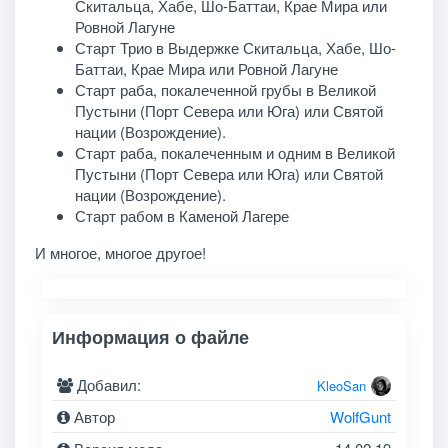
Скитальца, Хабе, Шо-Баттаи, Крае Мира или
Ровной Лагуне
Старт Трио в Выдержке Скитальца, Хабе, Шо-
Баттаи, Крае Мира или Ровной Лагуне
Старт раба, покалеченной грубы в Великой
Пустыни (Порт Севера или Юга) или Святой
нации (Возрождение).
Старт раба, покалеченным и одним в Великой
Пустыни (Порт Севера или Юга) или Святой
нации (Возрождение).
Старт рабом в Каменой Лагере
И многое, многое другое!
Информация о файле
Добавил:
KleoSan
Автор
WolfGunt