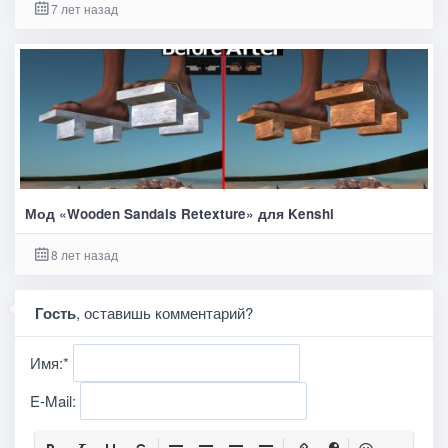
7 лет назад
Мод «Wooden Sandals Retexture» для Kenshi
8 лет назад
Гость
, оставишь комментарий?
Имя:
*
E-Mail: