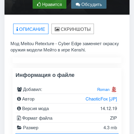
Нравится
Обсудить
ОПИСАНИЕ
СКРИНШОТЫ
Мод Meitou Retexture - Cyber Edge заменяет окраску
оружия модели Мейто в игре Kenshi.
Информация о файле
Добавил:
Roman
Автор
ChaoticFox [JP]
Версия мода
14.12.19
Формат файла
ZIP
Размер
4.3 mb