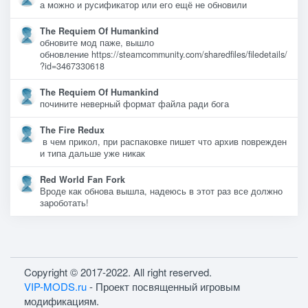
а можно и русификатор или его ещё не обновили
The Requiem Of Humankind
обновите мод паже, вышло
обновление https://steamcommunity.com/sharedfiles/filedetails/
?id=3467330618
The Requiem Of Humankind
почините неверный формат файла ради бога
The Fire Redux
в чем прикол, при распаковке пишет что архив поврежден
и типа дальше уже никак
Red World Fan Fork
Вроде как обнова вышла, надеюсь в этот раз все должно
зароботать!
Copyright © 2017-2022. All right reserved.
VIP-MODS.ru
- Проект посвященный игровым
модификациям.