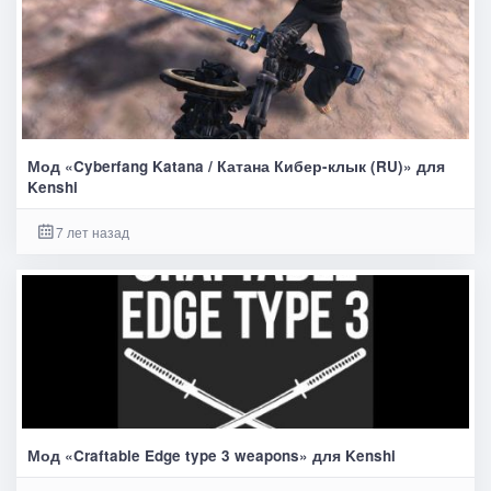
Мод «Cyberfang Katana / Катана Кибер-клык (RU)» для
Kenshi
7 лет назад
Мод «Craftable Edge type 3 weapons» для Kenshi