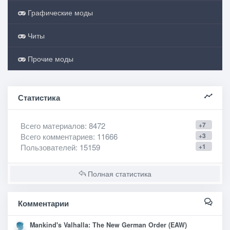
Графические моды
Читы
Прочие моды
Статистика
Всего материалов
: 8472
+7
Всего комментариев
: 11666
+3
Пользователей
: 15159
+1
Полная статистика
Комментарии
Mankind's Valhalla: The New German Order (EAW)