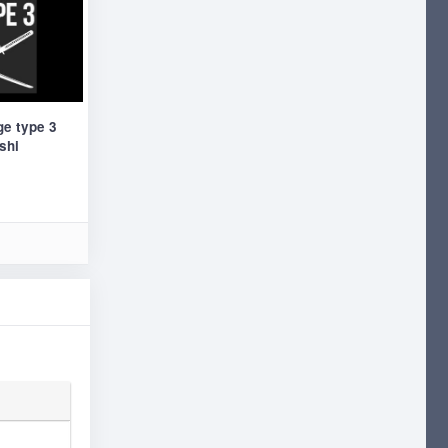
ge type 3
shi