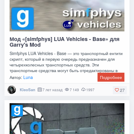
Мод «[simfphys] LUA Vehicles - Base» для
Garry's Mod
Simfphys LUA Vehicles - Base — это транспортный ентити
скрипт, который в первую очередь предназначен для
четырехколесных транспортных средств. Эти
транспортные средства могут быть отредактированы в
Автор:
Luna
Подробнее
KleoSan
7 лет назад
7 149
1997
27