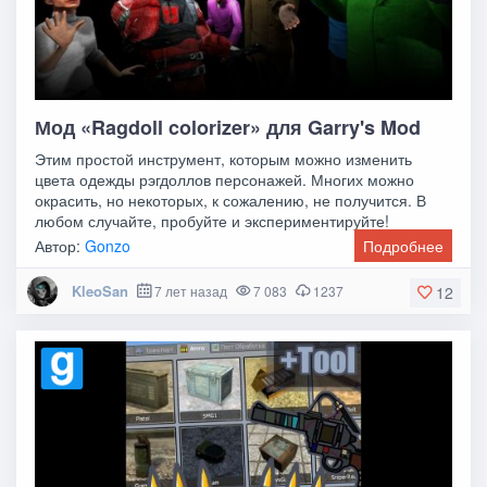
Мод «Ragdoll colorizer» для Garry's Mod
Этим простой инструмент, которым можно изменить
цвета одежды рэгдоллов персонажей. Многих можно
окрасить, но некоторых, к сожалению, не получится. В
любом случайте, пробуйте и экспериментируйте!
Автор:
Gonzo
Подробнее
KleoSan
7 лет назад
7 083
1237
12