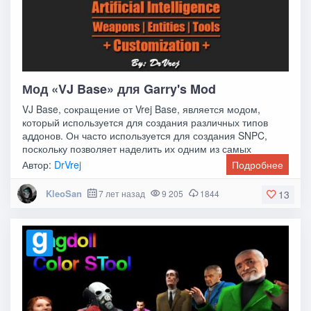
Мод «VJ Base» для Garry's Mod
VJ Base, сокращение от Vrej Base, является модом,
который используется для создания различных типов
аддонов. Он часто используется для создания SNPC,
поскольку позволяет наделить их одним из самых
Автор:
DrVrej
Подробнее
KleoSan
7 лет назад
9 205
1844
13