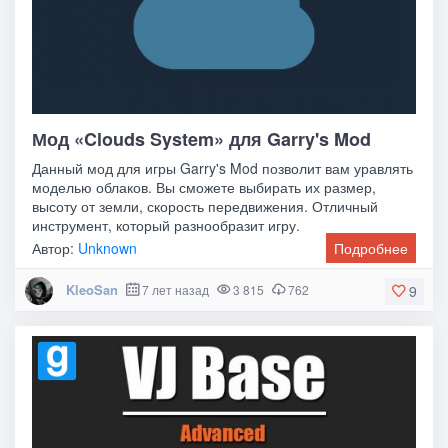
Мод «Clouds System» для Garry's Mod
Данный мод для игры Garry's Mod позволит вам уравлять
моделью облаков. Вы сможете выбирать их размер,
высоту от земли, скорость передвижения. Отличный
инструмент, который разнообразит игру.
Автор:
Unknown
Подробнее
KleoSan
7 лет назад
3 815
762
9