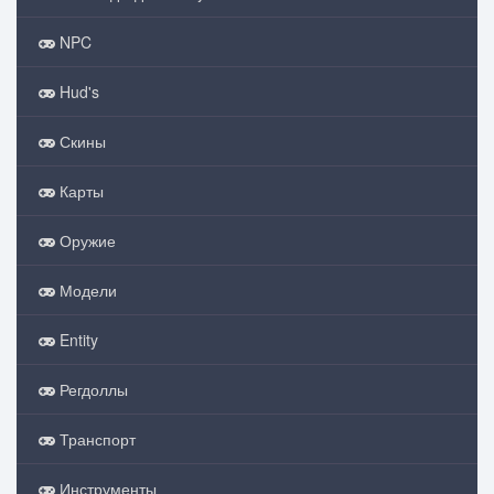
NPC
Hud's
Скины
Карты
Оружие
Модели
Entity
Регдоллы
Транспорт
Инструменты