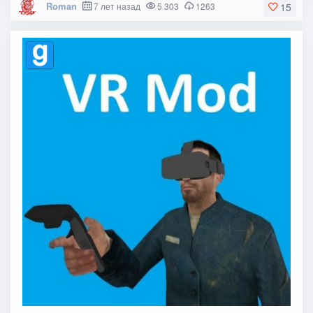
Roman
7 лет назад
5 303
1263
15